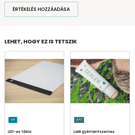
ÉRTÉKELÉS HOZZÁADÁSA
LEHET, HOGY EZ IS TETSZIK
TIP
3 + 1
LED-es tábla
Lakk gyémántszemes