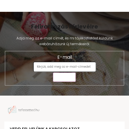
Feliratkozás hírlevélre
Adja meg az e-mail címét, és mi tájékoztatást küldünk
webáruházunk új termékeiről.
E-mail
KÜLDÉS