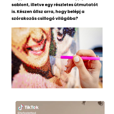
sablont, illetve egy részletes útmutatót
is. Készen állsz arra, hogy belépj a
szórakozás csillogó világába?