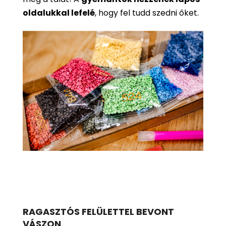
oldalukkal lefelé
, hogy fel tudd szedni őket.
RAGASZTÓS FELÜLETTEL BEVONT
VÁSZON