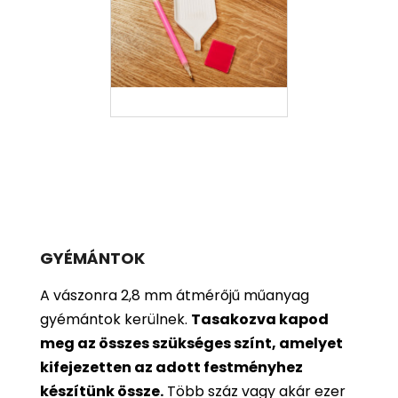
GYÉMÁNTOK
A vászonra 2,8 mm átmérőjű műanyag
gyémántok kerülnek.
Tasakozva kapod
meg az összes szükséges színt, amelyet
kifejezetten az adott festményhez
készítünk össze.
Több száz vagy akár ezer