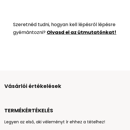
Szeretnéd tudni, hogyan kell lépésről lépésre
gyémántozni?
Olvasd el az útmutatónkat!
Vásárlói értékelések
TERMÉKÉRTÉKELÉS
Legyen az első, aki véleményt ír ehhez a tételhez!