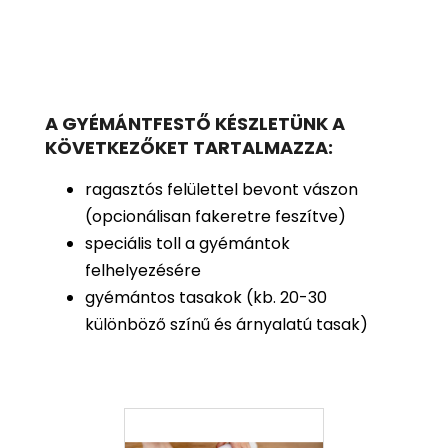
A GYÉMÁNTFESTŐ KÉSZLETÜNK A
KÖVETKEZŐKET TARTALMAZZA:
ragasztós felülettel bevont vászon
(opcionálisan fakeretre feszítve)
speciális toll a gyémántok
felhelyezésére
gyémántos tasakok (kb. 20-30
különböző színű és árnyalatú tasak)