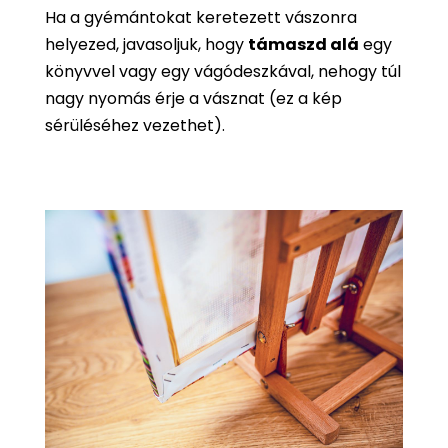
Ha a gyémántokat keretezett vászonra
helyezed, javasoljuk, hogy
támaszd alá
egy
könyvvel vagy egy vágódeszkával, nehogy túl
nagy nyomás érje a vásznat (ez a kép
sérüléséhez vezethet).