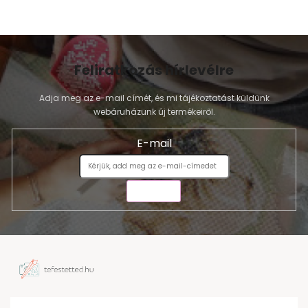
Feliratkozás hírlevélre
Adja meg az e-mail címét, és mi tájékoztatást küldünk
webáruházunk új termékeiről.
E-mail
KÜLDÉS