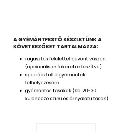
A GYÉMÁNTFESTŐ KÉSZLETÜNK A
KÖVETKEZŐKET TARTALMAZZA:
ragasztós felülettel bevont vászon
(opcionálisan fakeretre feszítve)
speciális toll a gyémántok
felhelyezésére
gyémántos tasakok (kb. 20-30
különböző színű és árnyalatú tasak)