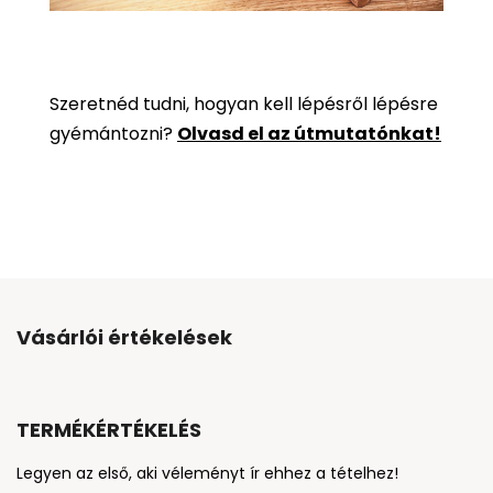
Szeretnéd tudni, hogyan kell lépésről lépésre
gyémántozni?
Olvasd el az útmutatónkat!
Vásárlói értékelések
TERMÉKÉRTÉKELÉS
Legyen az első, aki véleményt ír ehhez a tételhez!