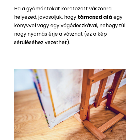
Ha a gyémántokat keretezett vászonra
helyezed, javasoljuk, hogy
támaszd alá
egy
könyvvel vagy egy vágódeszkával, nehogy túl
nagy nyomás érje a vásznat (ez a kép
sérüléséhez vezethet).