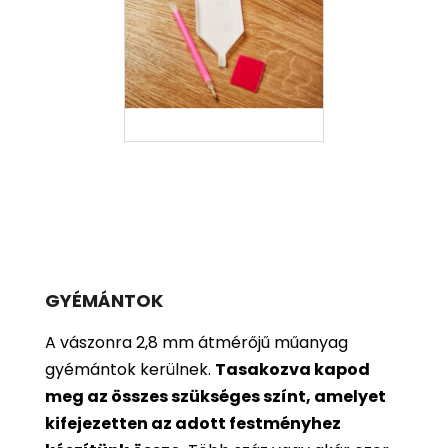
GYÉMÁNTOK
A vászonra 2,8 mm átmérőjű műanyag
gyémántok kerülnek.
Tasakozva kapod
meg az összes szükséges színt, amelyet
kifejezetten az adott festményhez