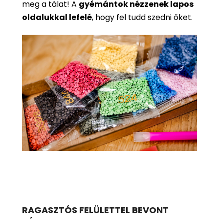
meg a tálat! A
gyémántok nézzenek lapos
oldalukkal lefelé
, hogy fel tudd szedni őket.
RAGASZTÓS FELÜLETTEL BEVONT