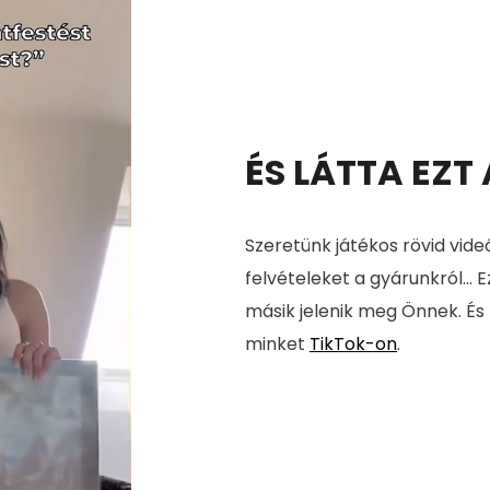
ÉS LÁTTA EZT
Szeretünk játékos rövid vide
felvételeket a gyárunkról... E
másik jelenik meg Önnek. És
minket
TikTok-on
.