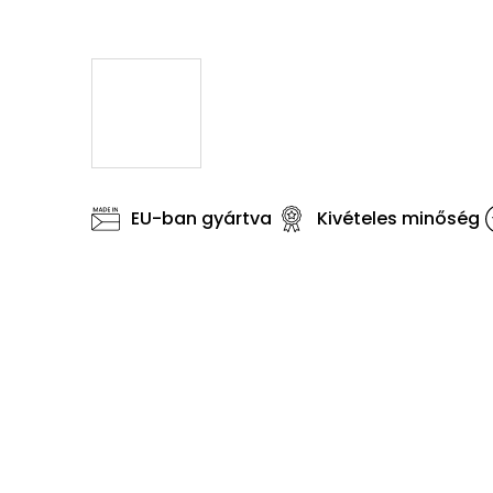
EU-ban gyártva
Kivételes minőség