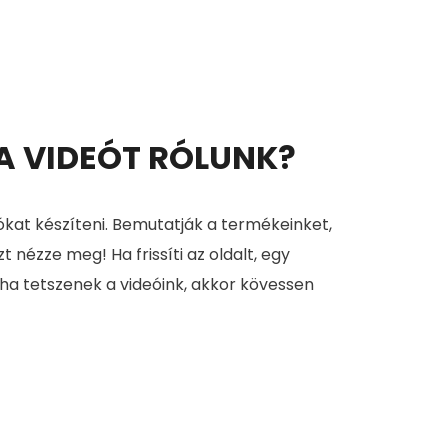
 A VIDEÓT RÓLUNK?
ókat készíteni. Bemutatják a termékeinket,
zt nézze meg! Ha frissíti az oldalt, egy
 ha tetszenek a videóink, akkor kövessen