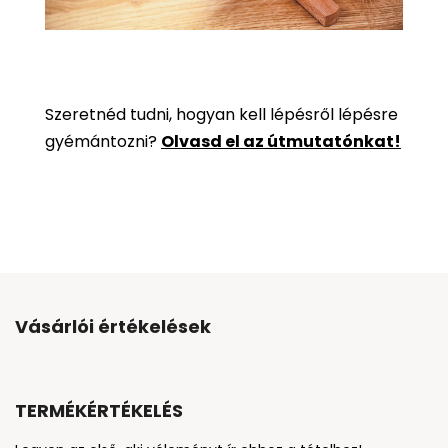
Szeretnéd tudni, hogyan kell lépésről lépésre
gyémántozni?
Olvasd el az útmutatónkat!
Vásárlói értékelések
TERMÉKÉRTÉKELÉS