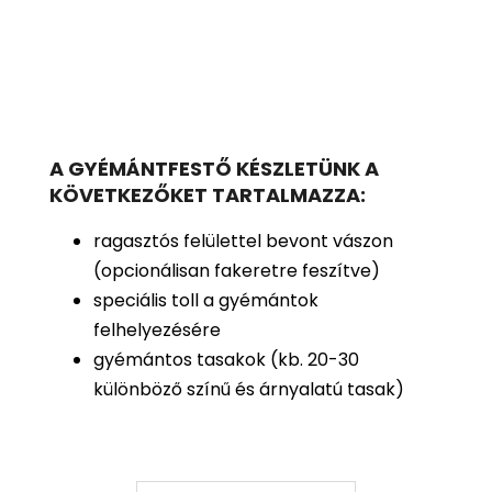
A GYÉMÁNTFESTŐ KÉSZLETÜNK A
KÖVETKEZŐKET TARTALMAZZA:
ragasztós felülettel bevont vászon
(opcionálisan fakeretre feszítve)
speciális toll a gyémántok
felhelyezésére
gyémántos tasakok (kb. 20-30
különböző színű és árnyalatú tasak)