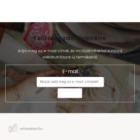
Feliratkozás hírlevélre
Adja meg az e-mail címét, és mi tájékoztatást küldünk
webáruházunk új termékeiről.
E-mail
KÜLDÉS