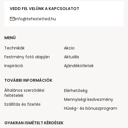
VEDD FEL VELÜNK A KAPCSOLATOT
info@tefestetted.hu
MENÜ
Technikák
Akcio
Festmény fotó alapján
Aktuális
Inspiráció
Ajándékötletek
TOVÁBBI INFORMÁCIÓK
Általános szerződési
Elérhetőség
feltételek
Mennyiségi kedvezmény
Szállítás és fizetés
Hűség- és bónuszprogram
GYAKRAN ISMÉTELT KÉRDÉSEK