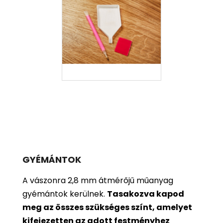
GYÉMÁNTOK
A vászonra 2,8 mm átmérőjű műanyag
gyémántok kerülnek.
Tasakozva kapod
meg az összes szükséges színt, amelyet
kifejezetten az adott festményhez