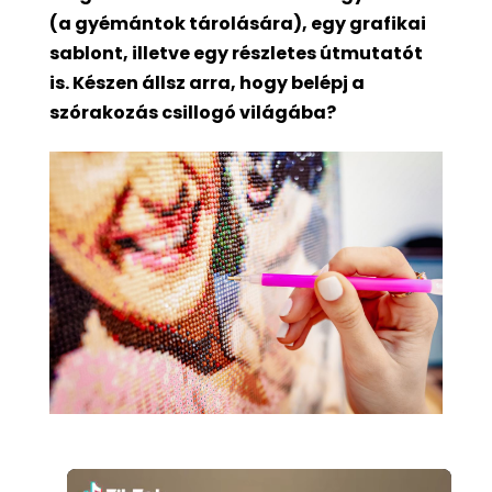
(a gyémántok tárolására), egy grafikai
sablont, illetve egy részletes útmutatót
is. Készen állsz arra, hogy belépj a
szórakozás csillogó világába?