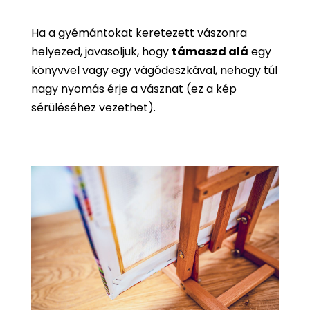
Ha a gyémántokat keretezett vászonra
helyezed, javasoljuk, hogy
támaszd alá
egy
könyvvel vagy egy vágódeszkával, nehogy túl
nagy nyomás érje a vásznat (ez a kép
sérüléséhez vezethet).