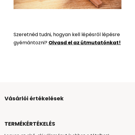
Szeretnéd tudni, hogyan kell lépésről lépésre
gyémántozni?
Olvasd el az útmutatónkat!
Vásárlói értékelések
TERMÉKÉRTÉKELÉS