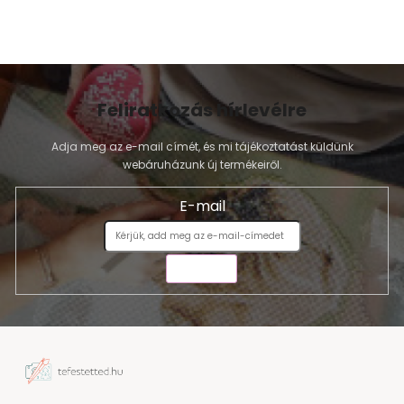
Feliratkozás hírlevélre
Adja meg az e-mail címét, és mi tájékoztatást küldünk
webáruházunk új termékeiről.
E-mail
KÜLDÉS