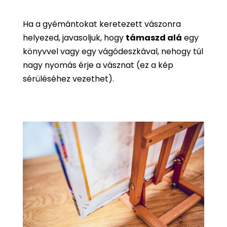
Ha a gyémántokat keretezett vászonra
helyezed, javasoljuk, hogy
támaszd alá
egy
könyvvel vagy egy vágódeszkával, nehogy túl
nagy nyomás érje a vásznat (ez a kép
sérüléséhez vezethet).