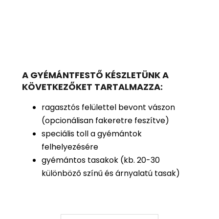
A GYÉMÁNTFESTŐ KÉSZLETÜNK A
KÖVETKEZŐKET TARTALMAZZA:
ragasztós felülettel bevont vászon
(opcionálisan fakeretre feszítve)
speciális toll a gyémántok
felhelyezésére
gyémántos tasakok (kb. 20-30
különböző színű és árnyalatú tasak)