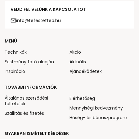
VEDD FEL VELÜNK A KAPCSOLATOT
info@tefestetted.hu
MENÜ
Technikák
Akcio
Festmény fotó alapján
Aktuális
Inspiráció
Ajándékötletek
TOVÁBBI INFORMÁCIÓK
Általános szerződési
Elérhetőség
feltételek
Mennyiségi kedvezmény
Szállítás és fizetés
Hűség- és bónuszprogram
GYAKRAN ISMÉTELT KÉRDÉSEK