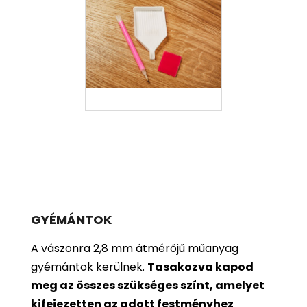
GYÉMÁNTOK
A vászonra 2,8 mm átmérőjű műanyag
gyémántok kerülnek.
Tasakozva kapod
meg az összes szükséges színt, amelyet
kifejezetten az adott festményhez