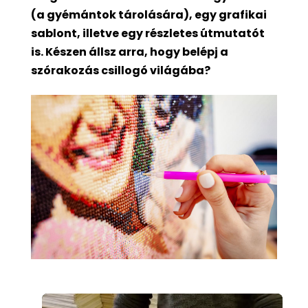
(a gyémántok tárolására), egy grafikai
sablont, illetve egy részletes útmutatót
is. Készen állsz arra, hogy belépj a
szórakozás csillogó világába?