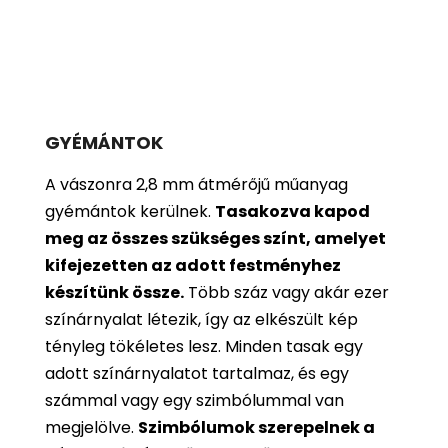
GYÉMÁNTOK
A vászonra 2,8 mm átmérőjű műanyag
gyémántok kerülnek.
Tasakozva kapod
meg az összes szükséges színt, amelyet
kifejezetten az adott festményhez
készítünk össze.
Több száz vagy akár ezer
színárnyalat létezik, így az elkészült kép
tényleg tökéletes lesz. Minden tasak egy
adott színárnyalatot tartalmaz, és egy
számmal vagy egy szimbólummal van
megjelölve.
Szimbólumok szerepelnek a