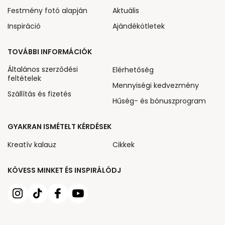
Festmény fotó alapján
Aktuális
Inspiráció
Ajándékötletek
TOVÁBBI INFORMÁCIÓK
Általános szerződési
Elérhetőség
feltételek
Mennyiségi kedvezmény
Szállítás és fizetés
Hűség- és bónuszprogram
GYAKRAN ISMÉTELT KÉRDÉSEK
Kreatív kalauz
Cikkek
KÖVESS MINKET ÉS INSPIRÁLÓDJ