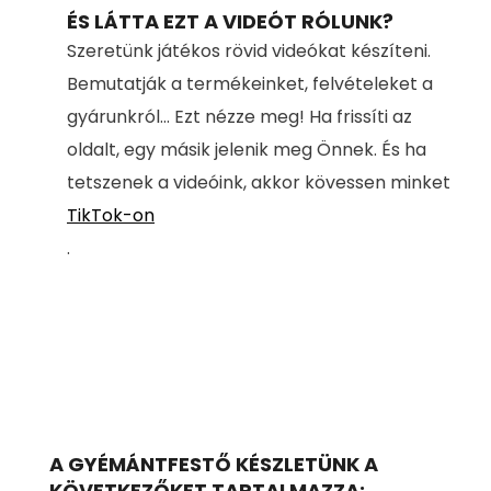
ÉS LÁTTA EZT A VIDEÓT RÓLUNK?
Szeretünk játékos rövid videókat készíteni.
Bemutatják a termékeinket, felvételeket a
gyárunkról... Ezt nézze meg! Ha frissíti az
oldalt, egy másik jelenik meg Önnek. És ha
tetszenek a videóink, akkor kövessen minket
TikTok-on
.
A GYÉMÁNTFESTŐ KÉSZLETÜNK A
KÖVETKEZŐKET TARTALMAZZA: