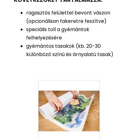
ragasztós felülettel bevont vászon
(opcionálisan fakeretre feszítve)
speciális toll a gyémántok
felhelyezésére
gyémántos tasakok (kb. 20-30
különböző színű és árnyalatú tasak)