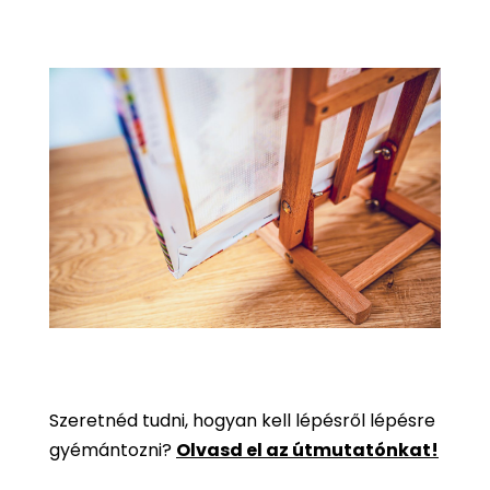
Szeretnéd tudni, hogyan kell lépésről lépésre
gyémántozni?
Olvasd el az útmutatónkat!