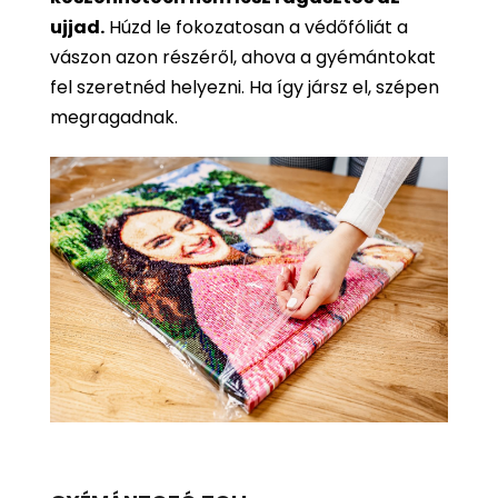
ujjad.
Húzd le fokozatosan a védőfóliát a
vászon azon részéről, ahova a gyémántokat
fel szeretnéd helyezni. Ha így jársz el, szépen
megragadnak.