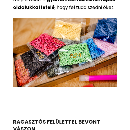
oldalukkal lefelé
, hogy fel tudd szedni őket.
RAGASZTÓS FELÜLETTEL BEVONT
VÁSZON