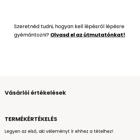
Szeretnéd tudni, hogyan kell lépésről lépésre
gyémántozni?
Olvasd el az útmutatónkat!
Vásárlói értékelések
TERMÉKÉRTÉKELÉS
Legyen az első, aki véleményt ír ehhez a tételhez!