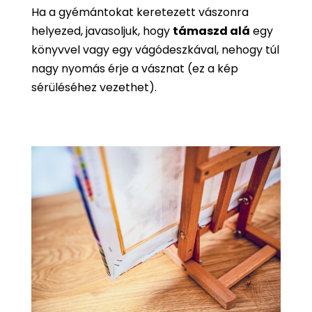
Ha a gyémántokat keretezett vászonra
helyezed, javasoljuk, hogy
támaszd alá
egy
könyvvel vagy egy vágódeszkával, nehogy túl
nagy nyomás érje a vásznat (ez a kép
sérüléséhez vezethet).