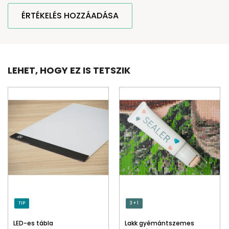
ÉRTÉKELÉS HOZZÁADÁSA
LEHET, HOGY EZ IS TETSZIK
TIP
3 + 1
LED-es tábla
Lakk gyémántszemes