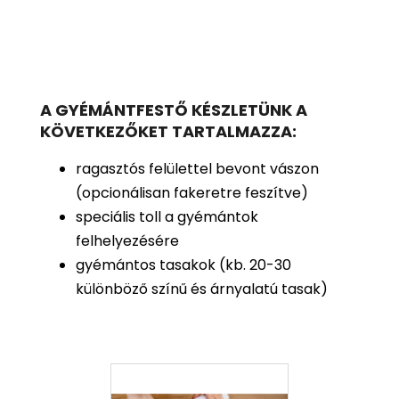
A GYÉMÁNTFESTŐ KÉSZLETÜNK A
KÖVETKEZŐKET TARTALMAZZA:
ragasztós felülettel bevont vászon
(opcionálisan fakeretre feszítve)
speciális toll a gyémántok
felhelyezésére
gyémántos tasakok (kb. 20-30
különböző színű és árnyalatú tasak)