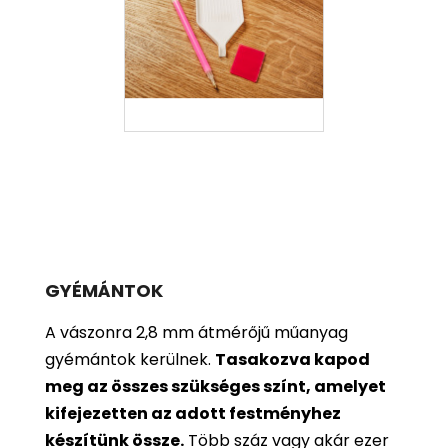
GYÉMÁNTOK
A vászonra 2,8 mm átmérőjű műanyag
gyémántok kerülnek.
Tasakozva kapod
meg az összes szükséges színt, amelyet
kifejezetten az adott festményhez
készítünk össze.
Több száz vagy akár ezer