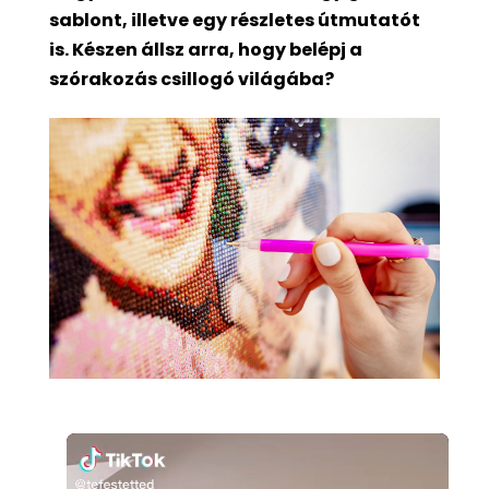
sablont, illetve egy részletes útmutatót
is. Készen állsz arra, hogy belépj a
szórakozás csillogó világába?