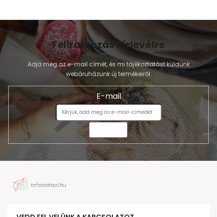
Feliratkozás hírlevélre
Adja meg az e-mail címét, és mi tájékoztatást küldünk
webáruházunk új termékeiről.
E-mail
KÜLDÉS