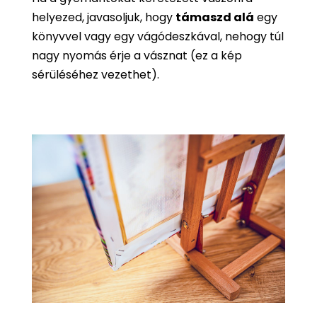
helyezed, javasoljuk, hogy
támaszd alá
egy
könyvvel vagy egy vágódeszkával, nehogy túl
nagy nyomás érje a vásznat (ez a kép
sérüléséhez vezethet).