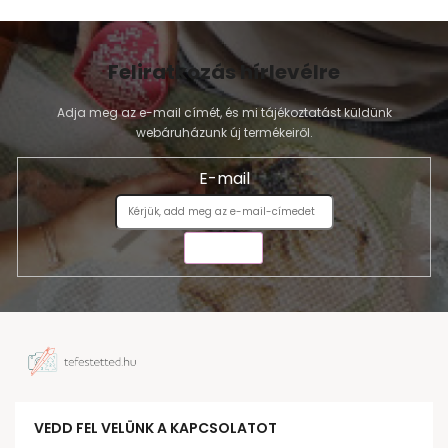
Feliratkozás hírlevélre
Adja meg az e-mail címét, és mi tájékoztatást küldünk
webáruházunk új termékeiről.
E-mail
KÜLDÉS
VEDD FEL VELÜNK A KAPCSOLATOT