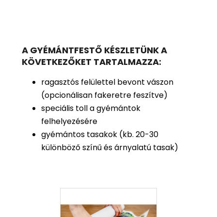
A GYÉMÁNTFESTŐ KÉSZLETÜNK A
KÖVETKEZŐKET TARTALMAZZA:
ragasztós felülettel bevont vászon
(opcionálisan fakeretre feszítve)
speciális toll a gyémántok
felhelyezésére
gyémántos tasakok (kb. 20-30
különböző színű és árnyalatú tasak)