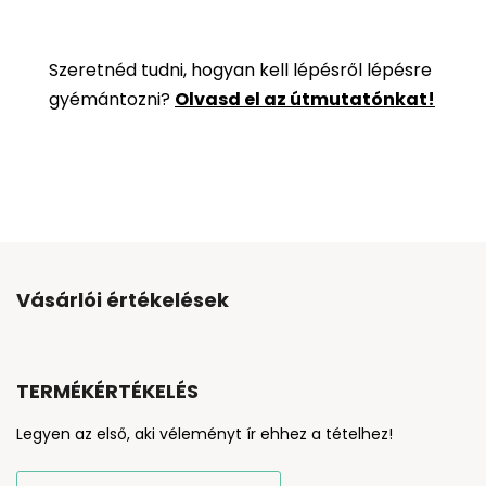
Szeretnéd tudni, hogyan kell lépésről lépésre
gyémántozni?
Olvasd el az útmutatónkat!
Vásárlói értékelések
TERMÉKÉRTÉKELÉS
Legyen az első, aki véleményt ír ehhez a tételhez!