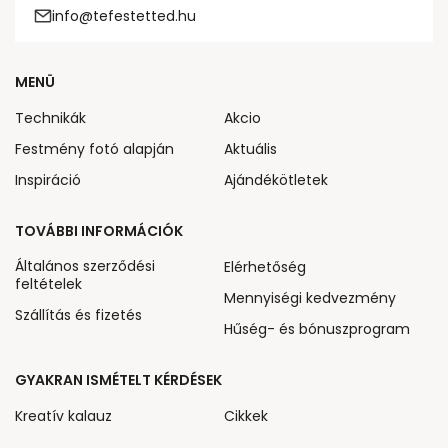
info@tefestetted.hu
MENÜ
Technikák
Akcio
Festmény fotó alapján
Aktuális
Inspiráció
Ajándékötletek
TOVÁBBI INFORMÁCIÓK
Általános szerződési
Elérhetőség
feltételek
Mennyiségi kedvezmény
Szállítás és fizetés
Hűség- és bónuszprogram
GYAKRAN ISMÉTELT KÉRDÉSEK
Kreatív kalauz
Cikkek