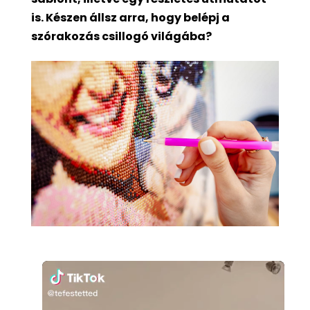
is. Készen állsz arra, hogy belépj a
szórakozás csillogó világába?