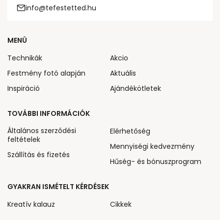
info@tefestetted.hu
MENÜ
Technikák
Akcio
Festmény fotó alapján
Aktuális
Inspiráció
Ajándékötletek
TOVÁBBI INFORMÁCIÓK
Általános szerződési
Elérhetőség
feltételek
Mennyiségi kedvezmény
Szállítás és fizetés
Hűség- és bónuszprogram
GYAKRAN ISMÉTELT KÉRDÉSEK
Kreatív kalauz
Cikkek