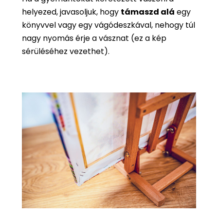
helyezed, javasoljuk, hogy
támaszd alá
egy
könyvvel vagy egy vágódeszkával, nehogy túl
nagy nyomás érje a vásznat (ez a kép
sérüléséhez vezethet).