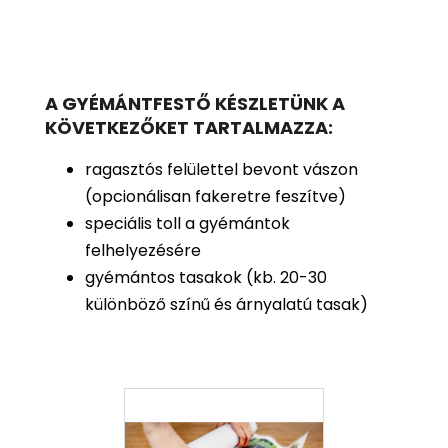
A GYÉMÁNTFESTŐ KÉSZLETÜNK A
KÖVETKEZŐKET TARTALMAZZA:
ragasztós felülettel bevont vászon
(opcionálisan fakeretre feszítve)
speciális toll a gyémántok
felhelyezésére
gyémántos tasakok (kb. 20-30
különböző színű és árnyalatú tasak)