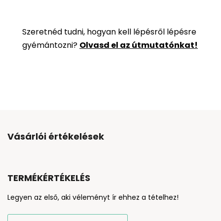
Szeretnéd tudni, hogyan kell lépésről lépésre
gyémántozni?
Olvasd el az útmutatónkat!
Vásárlói értékelések
TERMÉKÉRTÉKELÉS
Legyen az első, aki véleményt ír ehhez a tételhez!