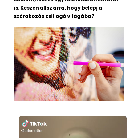
is. Készen állsz arra, hogy belépj a
szórakozás csillogó világába?