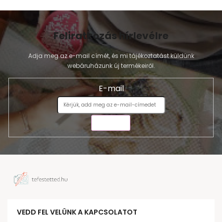
Feliratkozás hírlevélre
Adja meg az e-mail címét, és mi tájékoztatást küldünk
webáruházunk új termékeiről.
E-mail
KÜLDÉS
VEDD FEL VELÜNK A KAPCSOLATOT