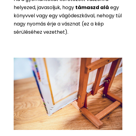
helyezed, javasoljuk, hogy
támaszd alá
egy
könyvvel vagy egy vágódeszkával, nehogy túl
nagy nyomás érje a vásznat (ez a kép
sérüléséhez vezethet).