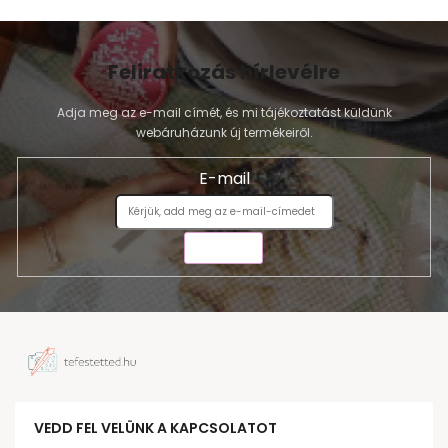
Feliratkozás hírlevélre
Adja meg az e-mail címét, és mi tájékoztatást küldünk
webáruházunk új termékeiről.
E-mail
KÜLDÉS
VEDD FEL VELÜNK A KAPCSOLATOT