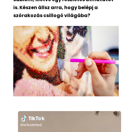
is. Készen állsz arra, hogy belépj a
szórakozás csillogó világába?