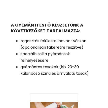
A GYÉMÁNTFESTŐ KÉSZLETÜNK A
KÖVETKEZŐKET TARTALMAZZA:
ragasztós felülettel bevont vászon
(opcionálisan fakeretre feszítve)
speciális toll a gyémántok
felhelyezésére
gyémántos tasakok (kb. 20-30
különböző színű és árnyalatú tasak)