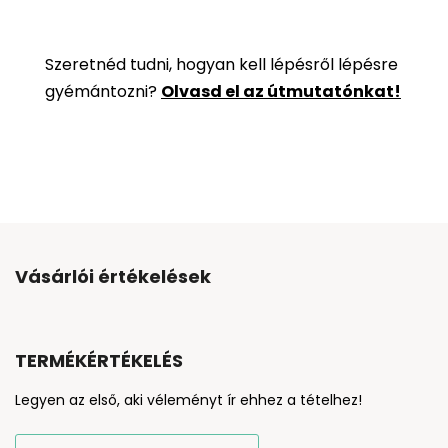
Szeretnéd tudni, hogyan kell lépésről lépésre
gyémántozni?
Olvasd el az útmutatónkat!
Vásárlói értékelések
TERMÉKÉRTÉKELÉS
Legyen az első, aki véleményt ír ehhez a tételhez!