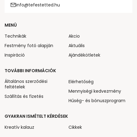
info@tefestetted.hu
MENÜ
Technikák
Akcio
Festmény fotó alapján
Aktuális
Inspiráció
Ajándékötletek
TOVÁBBI INFORMÁCIÓK
Általános szerződési
Elérhetőség
feltételek
Mennyiségi kedvezmény
Szállítás és fizetés
Hűség- és bónuszprogram
GYAKRAN ISMÉTELT KÉRDÉSEK
Kreatív kalauz
Cikkek