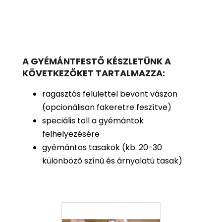
A GYÉMÁNTFESTŐ KÉSZLETÜNK A
KÖVETKEZŐKET TARTALMAZZA:
ragasztós felülettel bevont vászon
(opcionálisan fakeretre feszítve)
speciális toll a gyémántok
felhelyezésére
gyémántos tasakok (kb. 20-30
különböző színű és árnyalatú tasak)