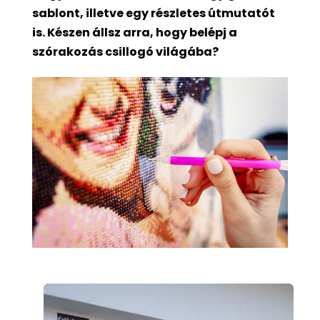
sablont, illetve egy részletes útmutatót
is. Készen állsz arra, hogy belépj a
szórakozás csillogó világába?