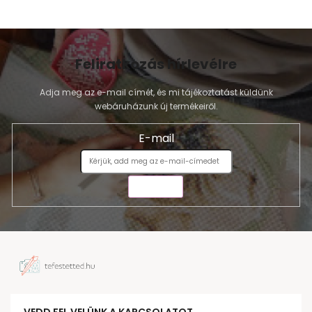
Feliratkozás hírlevélre
Adja meg az e-mail címét, és mi tájékoztatást küldünk
webáruházunk új termékeiről.
E-mail
KÜLDÉS