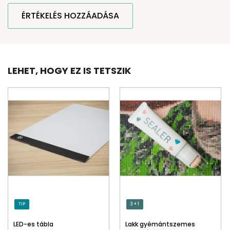
ÉRTÉKELÉS HOZZÁADÁSA
LEHET, HOGY EZ IS TETSZIK
TIP
3 + 1
LED-es tábla
Lakk gyémántszemes