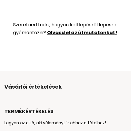
Szeretnéd tudni, hogyan kell lépésről lépésre
gyémántozni?
Olvasd el az útmutatónkat!
Vásárlói értékelések
TERMÉKÉRTÉKELÉS
Legyen az első, aki véleményt ír ehhez a tételhez!