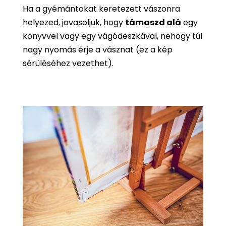
Ha a gyémántokat keretezett vászonra
helyezed, javasoljuk, hogy
támaszd alá
egy
könyvvel vagy egy vágódeszkával, nehogy túl
nagy nyomás érje a vásznat (ez a kép
sérüléséhez vezethet).