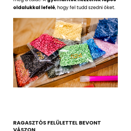
oldalukkal lefelé
, hogy fel tudd szedni őket.
RAGASZTÓS FELÜLETTEL BEVONT
VÁSZON