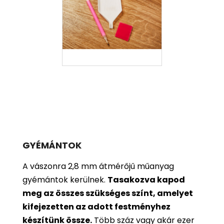
GYÉMÁNTOK
A vászonra 2,8 mm átmérőjű műanyag
gyémántok kerülnek.
Tasakozva kapod
meg az összes szükséges színt, amelyet
kifejezetten az adott festményhez
készítünk össze.
Több száz vagy akár ezer