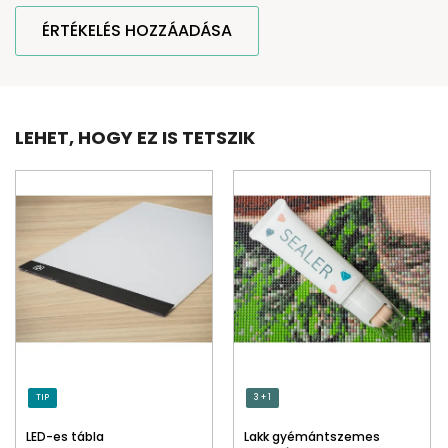
ÉRTÉKELÉS HOZZÁADÁSA
LEHET, HOGY EZ IS TETSZIK
TIP
3 + 1
LED-es tábla
Lakk gyémántszemes