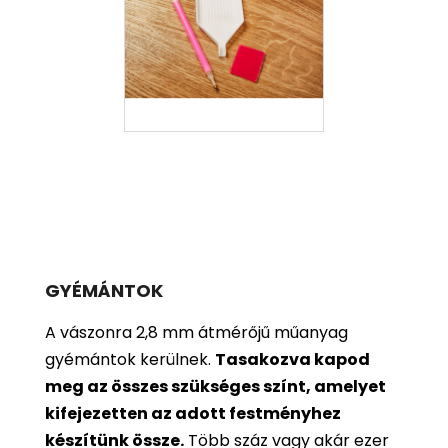
GYÉMÁNTOK
A vászonra 2,8 mm átmérőjű műanyag
gyémántok kerülnek.
Tasakozva kapod
meg az összes szükséges színt, amelyet
kifejezetten az adott festményhez
készítünk össze.
Több száz vagy akár ezer