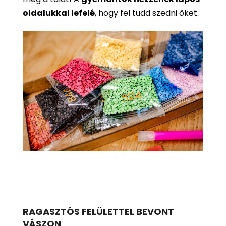
oldalukkal lefelé
, hogy fel tudd szedni őket.
RAGASZTÓS FELÜLETTEL BEVONT
VÁSZON