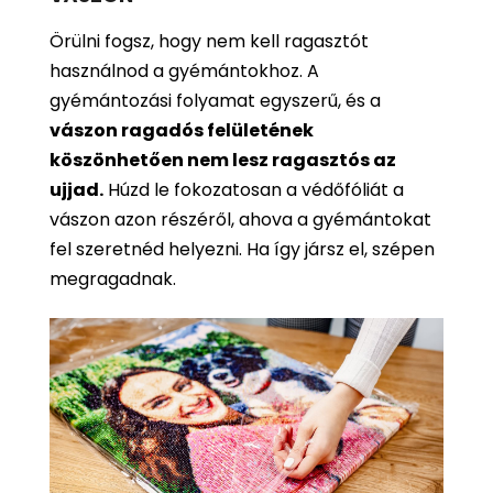
Örülni fogsz, hogy nem kell ragasztót
használnod a gyémántokhoz. A
gyémántozási folyamat egyszerű, és a
vászon ragadós felületének
köszönhetően nem lesz ragasztós az
ujjad.
Húzd le fokozatosan a védőfóliát a
vászon azon részéről, ahova a gyémántokat
fel szeretnéd helyezni. Ha így jársz el, szépen
megragadnak.