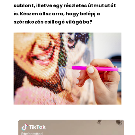
sablont, illetve egy részletes útmutatót
is. Készen állsz arra, hogy belépj a
szórakozás csillogó világába?