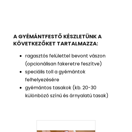
A GYÉMÁNTFESTŐ KÉSZLETÜNK A
KÖVETKEZŐKET TARTALMAZZA:
ragasztós felülettel bevont vászon
(opcionálisan fakeretre feszítve)
speciális toll a gyémántok
felhelyezésére
gyémántos tasakok (kb. 20-30
különböző színű és árnyalatú tasak)