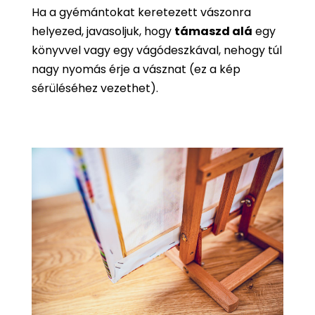
Ha a gyémántokat keretezett vászonra
helyezed, javasoljuk, hogy
támaszd alá
egy
könyvvel vagy egy vágódeszkával, nehogy túl
nagy nyomás érje a vásznat (ez a kép
sérüléséhez vezethet).