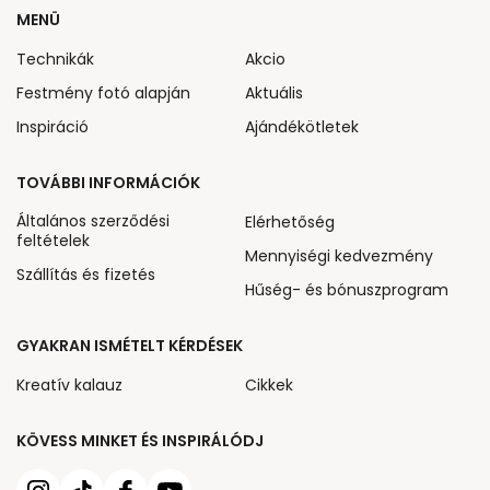
MENÜ
Technikák
Akcio
Festmény fotó alapján
Aktuális
Inspiráció
Ajándékötletek
TOVÁBBI INFORMÁCIÓK
Általános szerződési
Elérhetőség
feltételek
Mennyiségi kedvezmény
Szállítás és fizetés
Hűség- és bónuszprogram
GYAKRAN ISMÉTELT KÉRDÉSEK
Kreatív kalauz
Cikkek
KÖVESS MINKET ÉS INSPIRÁLÓDJ