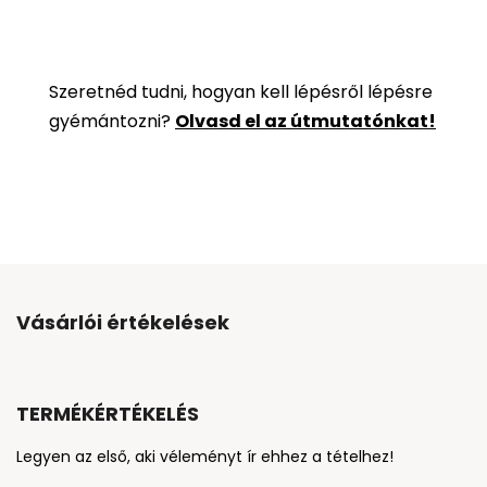
Szeretnéd tudni, hogyan kell lépésről lépésre
gyémántozni?
Olvasd el az útmutatónkat!
Vásárlói értékelések
TERMÉKÉRTÉKELÉS
Legyen az első, aki véleményt ír ehhez a tételhez!