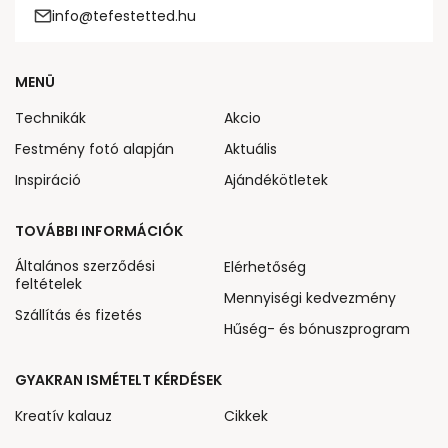
info@tefestetted.hu
MENÜ
Technikák
Akcio
Festmény fotó alapján
Aktuális
Inspiráció
Ajándékötletek
TOVÁBBI INFORMÁCIÓK
Általános szerződési
Elérhetőség
feltételek
Mennyiségi kedvezmény
Szállítás és fizetés
Hűség- és bónuszprogram
GYAKRAN ISMÉTELT KÉRDÉSEK
Kreatív kalauz
Cikkek