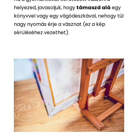
helyezed, javasoljuk, hogy
támaszd alá
egy
könyvvel vagy egy vágódeszkával, nehogy túl
nagy nyomás érje a vásznat (ez a kép
sérüléséhez vezethet).