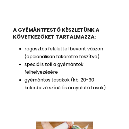
A GYÉMÁNTFESTŐ KÉSZLETÜNK A
KÖVETKEZŐKET TARTALMAZZA:
ragasztós felülettel bevont vászon
(opcionálisan fakeretre feszítve)
speciális toll a gyémántok
felhelyezésére
gyémántos tasakok (kb. 20-30
különböző színű és árnyalatú tasak)