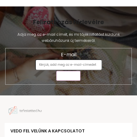
Feliratkozás hírlevélre
Adja meg az e-mail címét, és mi tájékoztatást küldünk
webáruházunk új termékeiről.
E-mail
KÜLDÉS
VEDD FEL VELÜNK A KAPCSOLATOT