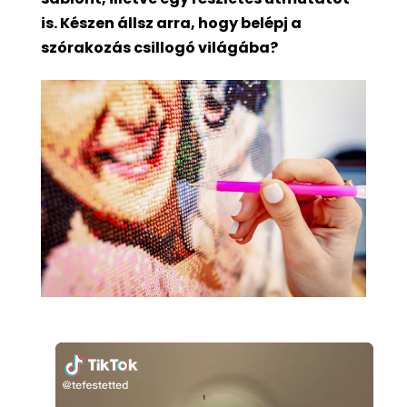
is. Készen állsz arra, hogy belépj a
szórakozás csillogó világába?