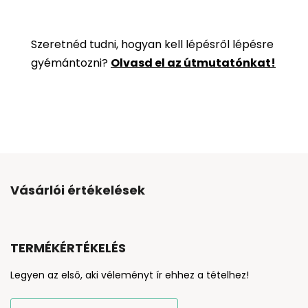
Szeretnéd tudni, hogyan kell lépésről lépésre
gyémántozni?
Olvasd el az útmutatónkat!
Vásárlói értékelések
TERMÉKÉRTÉKELÉS
Legyen az első, aki véleményt ír ehhez a tételhez!