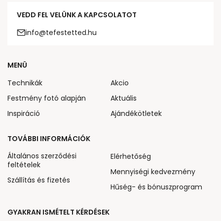
VEDD FEL VELÜNK A KAPCSOLATOT
info@tefestetted.hu
MENÜ
Technikák
Akcio
Festmény fotó alapján
Aktuális
Inspiráció
Ajándékötletek
TOVÁBBI INFORMÁCIÓK
Általános szerződési
Elérhetőség
feltételek
Mennyiségi kedvezmény
Szállítás és fizetés
Hűség- és bónuszprogram
GYAKRAN ISMÉTELT KÉRDÉSEK