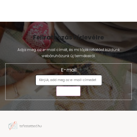
Feliratkozás hírlevélre
Adja meg az e-mail címét, és mi tájékoztatást küldünk
webáruházunk új termékeiről.
E-mail
KÜLDÉS