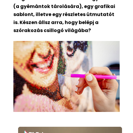
(a gyémántok tárolására), egy grafikai
sablont, illetve egy részletes útmutatót
is. Készen állsz arra, hogy belépj a
szórakozás csillogó világába?