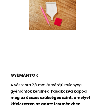
GYÉMÁNTOK
A vászonra 2,8 mm átmérőjű műanyag
gyémántok kerülnek.
Tasakozva kapod
meg az összes szükséges színt, amelyet
kifejezetten az adott festményhez