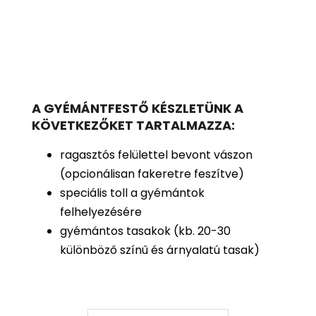
A GYÉMÁNTFESTŐ KÉSZLETÜNK A
KÖVETKEZŐKET TARTALMAZZA:
ragasztós felülettel bevont vászon
(opcionálisan fakeretre feszítve)
speciális toll a gyémántok
felhelyezésére
gyémántos tasakok (kb. 20-30
különböző színű és árnyalatú tasak)