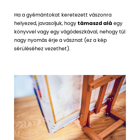
Ha a gyémántokat keretezett vászonra
helyezed, javasoljuk, hogy
támaszd alá
egy
könyvvel vagy egy vágódeszkával, nehogy túl
nagy nyomás érje a vásznat (ez a kép
sérüléséhez vezethet).