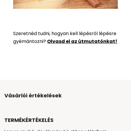
Szeretnéd tudni, hogyan kell lépésről lépésre
gyémántozni?
Olvasd el az útmutatónkat!
Vásárlói értékelések
TERMÉKÉRTÉKELÉS