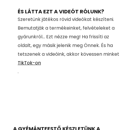
ÉS LÁTTA EZT A VIDEÓT RÓLUNK?
Szeretünk játékos rövid videókat készíteni.
Bemutatják a termékeinket, felvételeket a
gyárunkról... Ezt nézze meg! Ha frissíti az
oldalt, egy másik jelenik meg Önnek. És ha
tetszenek a videóink, akkor kövessen minket
TikTok-on
.
A GYÉMÁNTFESTŐ KÉSZLETÜNK A