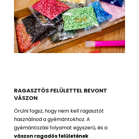
RAGASZTÓS FELÜLETTEL BEVONT
VÁSZON
Örülni fogsz, hogy nem kell ragasztót
használnod a gyémántokhoz. A
gyémántozási folyamat egyszerű, és a
vászon ragadós felületének