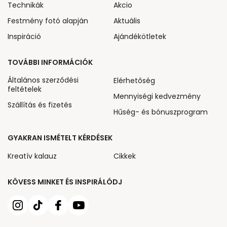
Technikák
Akcio
Festmény fotó alapján
Aktuális
Inspiráció
Ajándékötletek
TOVÁBBI INFORMÁCIÓK
Általános szerződési
Elérhetőség
feltételek
Mennyiségi kedvezmény
Szállítás és fizetés
Hűség- és bónuszprogram
GYAKRAN ISMÉTELT KÉRDÉSEK
Kreatív kalauz
Cikkek
KÖVESS MINKET ÉS INSPIRÁLÓDJ