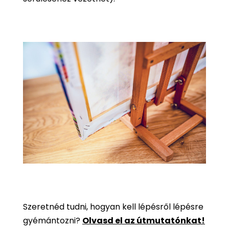
Szeretnéd tudni, hogyan kell lépésről lépésre
gyémántozni?
Olvasd el az útmutatónkat!