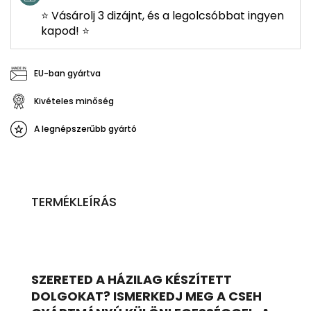
⭐ Vásárolj 3 dizájnt, és a legolcsóbbat ingyen
kapod! ⭐
EU-ban gyártva
Kivételes minőség
A legnépszerűbb gyártó
TERMÉKLEÍRÁS
SZERETED A HÁZILAG KÉSZÍTETT
DOLGOKAT? ISMERKEDJ MEG A CSEH