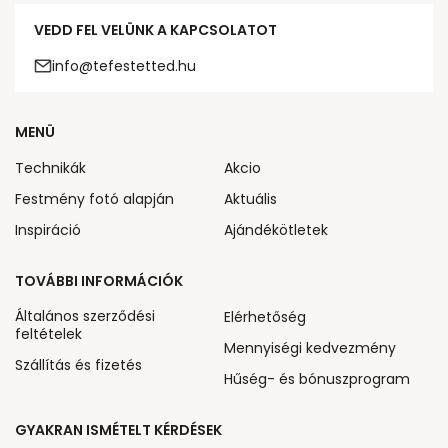
VEDD FEL VELÜNK A KAPCSOLATOT
info@tefestetted.hu
MENÜ
Technikák
Akcio
Festmény fotó alapján
Aktuális
Inspiráció
Ajándékötletek
TOVÁBBI INFORMÁCIÓK
Általános szerződési
Elérhetőség
feltételek
Mennyiségi kedvezmény
Szállítás és fizetés
Hűség- és bónuszprogram
GYAKRAN ISMÉTELT KÉRDÉSEK