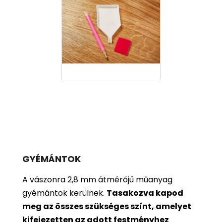
GYÉMÁNTOK
A vászonra 2,8 mm átmérőjű műanyag
gyémántok kerülnek.
Tasakozva kapod
meg az összes szükséges színt, amelyet
kifejezetten az adott festményhez