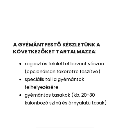
A GYÉMÁNTFESTŐ KÉSZLETÜNK A
KÖVETKEZŐKET TARTALMAZZA:
ragasztós felülettel bevont vászon
(opcionálisan fakeretre feszítve)
speciális toll a gyémántok
felhelyezésére
gyémántos tasakok (kb. 20-30
különböző színű és árnyalatú tasak)