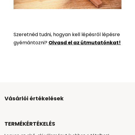
Szeretnéd tudni, hogyan kell lépésről lépésre
gyémántozni?
Olvasd el az útmutatónkat!
Vásárlói értékelések
TERMÉKÉRTÉKELÉS