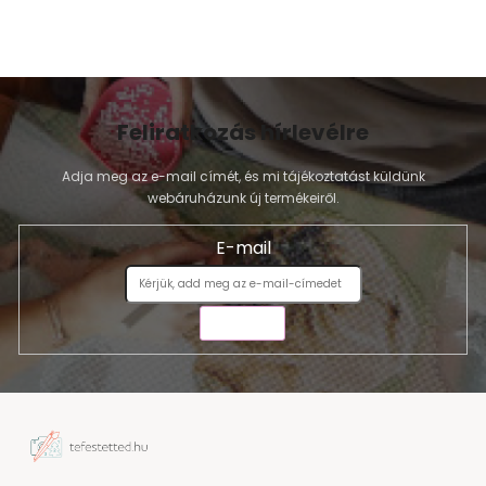
Feliratkozás hírlevélre
Adja meg az e-mail címét, és mi tájékoztatást küldünk
webáruházunk új termékeiről.
E-mail
KÜLDÉS