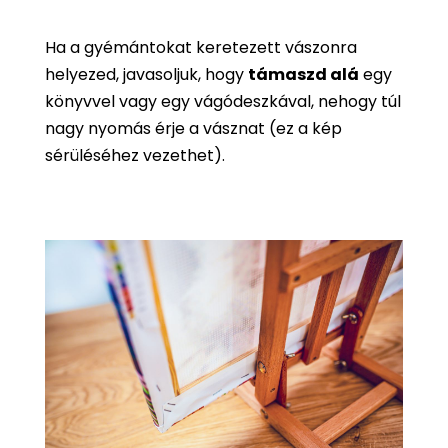
Ha a gyémántokat keretezett vászonra
helyezed, javasoljuk, hogy
támaszd alá
egy
könyvvel vagy egy vágódeszkával, nehogy túl
nagy nyomás érje a vásznat (ez a kép
sérüléséhez vezethet).