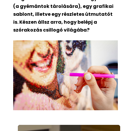
(a gyémántok tárolására), egy grafikai
sablont, illetve egy részletes útmutatót
is. Készen állsz arra, hogy belépj a
szórakozás csillogó világába?