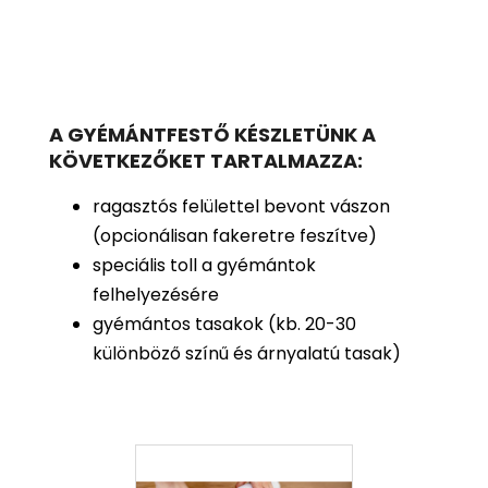
A GYÉMÁNTFESTŐ KÉSZLETÜNK A
KÖVETKEZŐKET TARTALMAZZA:
ragasztós felülettel bevont vászon
(opcionálisan fakeretre feszítve)
speciális toll a gyémántok
felhelyezésére
gyémántos tasakok (kb. 20-30
különböző színű és árnyalatú tasak)