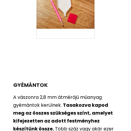
GYÉMÁNTOK
A vászonra 2,8 mm átmérőjű műanyag
gyémántok kerülnek.
Tasakozva kapod
meg az összes szükséges színt, amelyet
kifejezetten az adott festményhez
készítünk össze.
Több száz vagy akár ezer