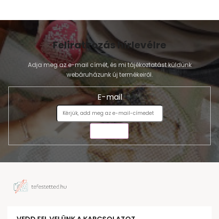
Feliratkozás hírlevélre
Adja meg az e-mail címét, és mi tájékoztatást küldünk
webáruházunk új termékeiről.
E-mail
KÜLDÉS