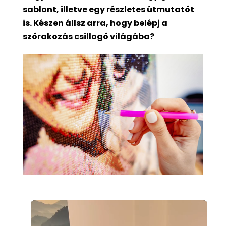
sablont, illetve egy részletes útmutatót
is. Készen állsz arra, hogy belépj a
szórakozás csillogó világába?