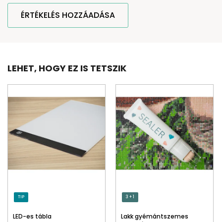
ÉRTÉKELÉS HOZZÁADÁSA
LEHET, HOGY EZ IS TETSZIK
TIP
3 + 1
LED-es tábla
Lakk gyémántszemes