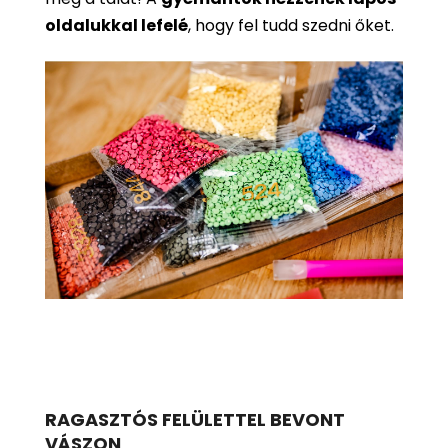
oldalukkal lefelé
, hogy fel tudd szedni őket.
RAGASZTÓS FELÜLETTEL BEVONT
VÁSZON