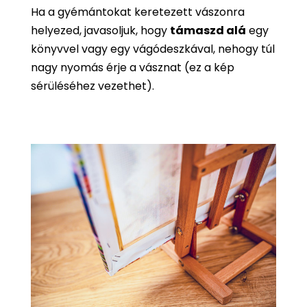
Ha a gyémántokat keretezett vászonra
helyezed, javasoljuk, hogy
támaszd alá
egy
könyvvel vagy egy vágódeszkával, nehogy túl
nagy nyomás érje a vásznat (ez a kép
sérüléséhez vezethet).