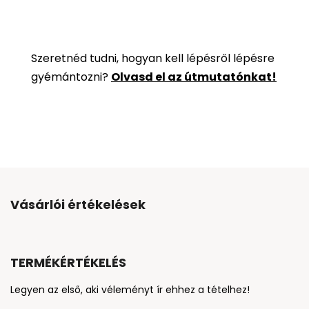
Szeretnéd tudni, hogyan kell lépésről lépésre
gyémántozni?
Olvasd el az útmutatónkat!
Vásárlói értékelések
TERMÉKÉRTÉKELÉS
Legyen az első, aki véleményt ír ehhez a tételhez!