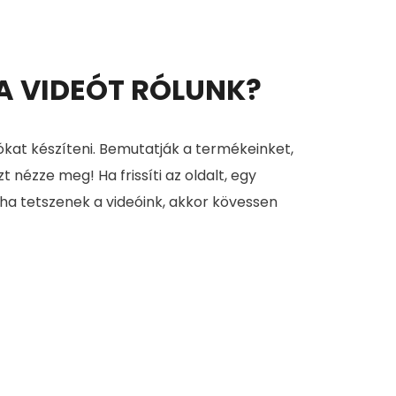
 A VIDEÓT RÓLUNK?
ókat készíteni. Bemutatják a termékeinket,
zt nézze meg! Ha frissíti az oldalt, egy
 ha tetszenek a videóink, akkor kövessen