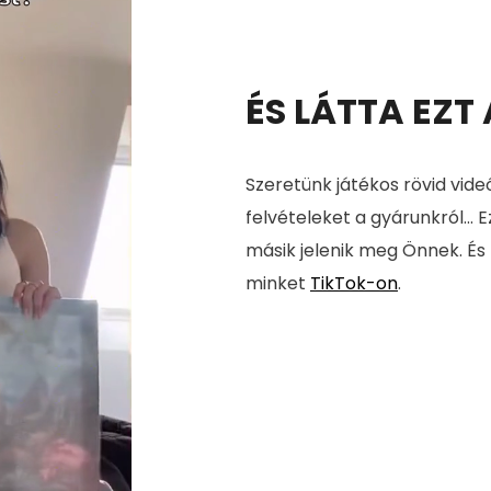
ÉS LÁTTA EZT
Szeretünk játékos rövid vide
felvételeket a gyárunkról... E
másik jelenik meg Önnek. És
minket
TikTok-on
.