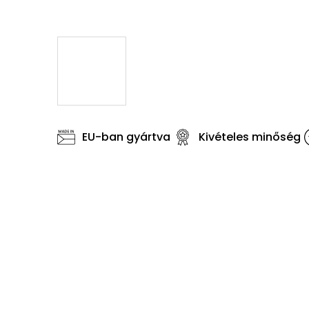
EU-ban gyártva
Kivételes minőség