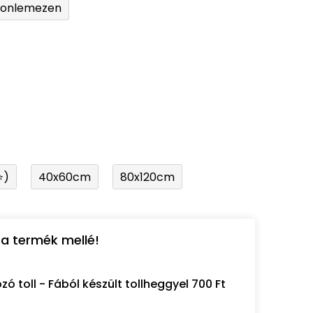
tonlemezen
⭐)
40x60cm
80x120cm
a termék mellé!
 toll - Fából készült tollheggyel 700 Ft