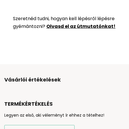
Szeretnéd tudni, hogyan kell lépésről lépésre
gyémántozni?
Olvasd el az útmutatónkat!
Vásárlói értékelések
TERMÉKÉRTÉKELÉS
Legyen az első, aki véleményt ír ehhez a tételhez!