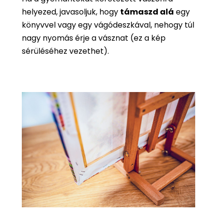
helyezed, javasoljuk, hogy
támaszd alá
egy
könyvvel vagy egy vágódeszkával, nehogy túl
nagy nyomás érje a vásznat (ez a kép
sérüléséhez vezethet).