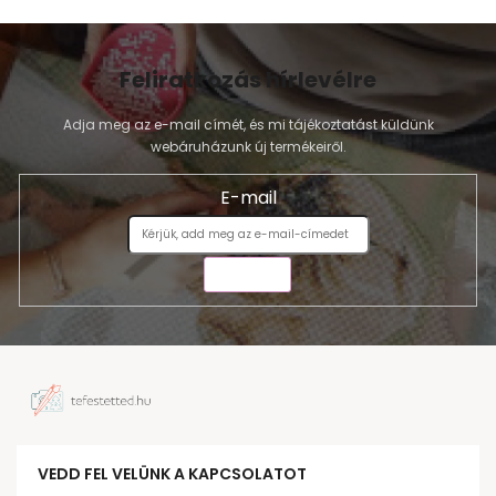
Feliratkozás hírlevélre
Adja meg az e-mail címét, és mi tájékoztatást küldünk
webáruházunk új termékeiről.
E-mail
KÜLDÉS
VEDD FEL VELÜNK A KAPCSOLATOT