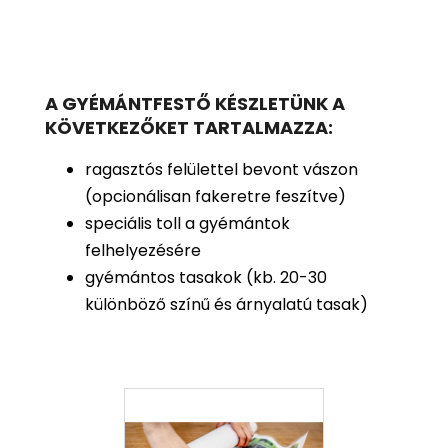
A GYÉMÁNTFESTŐ KÉSZLETÜNK A
KÖVETKEZŐKET TARTALMAZZA:
ragasztós felülettel bevont vászon
(opcionálisan fakeretre feszítve)
speciális toll a gyémántok
felhelyezésére
gyémántos tasakok (kb. 20-30
különböző színű és árnyalatú tasak)