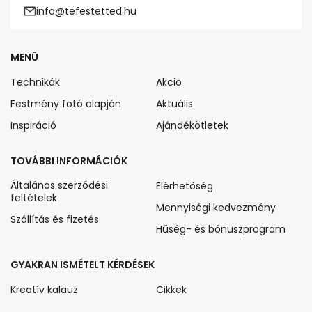
info@tefestetted.hu
MENÜ
Technikák
Akcio
Festmény fotó alapján
Aktuális
Inspiráció
Ajándékötletek
TOVÁBBI INFORMÁCIÓK
Általános szerződési
Elérhetőség
feltételek
Mennyiségi kedvezmény
Szállítás és fizetés
Hűség- és bónuszprogram
GYAKRAN ISMÉTELT KÉRDÉSEK
Kreatív kalauz
Cikkek