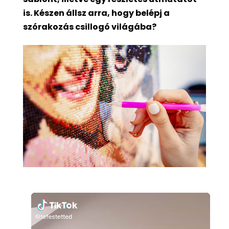
is. Készen állsz arra, hogy belépj a
szórakozás csillogó világába?