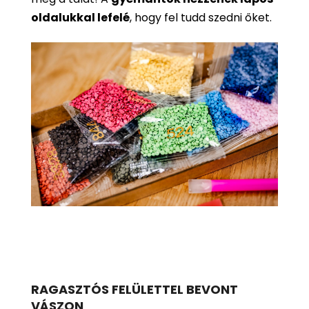
oldalukkal lefelé
, hogy fel tudd szedni őket.
RAGASZTÓS FELÜLETTEL BEVONT
VÁSZON