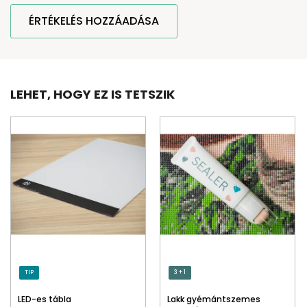
ÉRTÉKELÉS HOZZÁADÁSA
LEHET, HOGY EZ IS TETSZIK
TIP
3 + 1
LED-es tábla
Lakk gyémántszemes