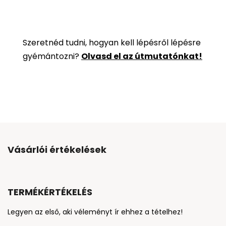
Szeretnéd tudni, hogyan kell lépésről lépésre
gyémántozni?
Olvasd el az útmutatónkat!
Vásárlói értékelések
TERMÉKÉRTÉKELÉS
Legyen az első, aki véleményt ír ehhez a tételhez!