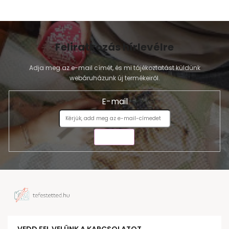
Feliratkozás hírlevélre
Adja meg az e-mail címét, és mi tájékoztatást küldünk
webáruházunk új termékeiről.
E-mail
KÜLDÉS