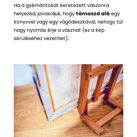
Ha a gyémántokat keretezett vászonra
helyezed, javasoljuk, hogy
támaszd alá
egy
könyvvel vagy egy vágódeszkával, nehogy túl
nagy nyomás érje a vásznat (ez a kép
sérüléséhez vezethet).