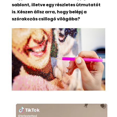
sablont, illetve egy részletes útmutatót
is. Készen állsz arra, hogy belépj a
szórakozás csillogó világába?