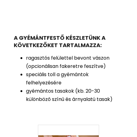
A GYÉMÁNTFESTŐ KÉSZLETÜNK A
KÖVETKEZŐKET TARTALMAZZA:
ragasztós felülettel bevont vászon
(opcionálisan fakeretre feszítve)
speciális toll a gyémántok
felhelyezésére
gyémántos tasakok (kb. 20-30
különböző színű és árnyalatú tasak)