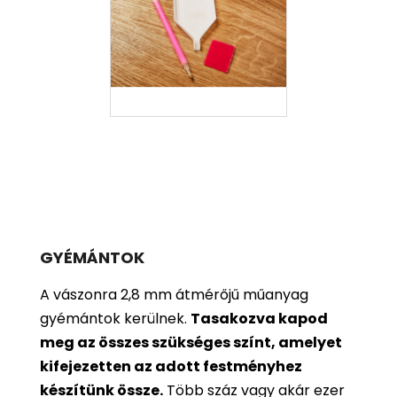
GYÉMÁNTOK
A vászonra 2,8 mm átmérőjű műanyag
gyémántok kerülnek.
Tasakozva kapod
meg az összes szükséges színt, amelyet
kifejezetten az adott festményhez
készítünk össze.
Több száz vagy akár ezer