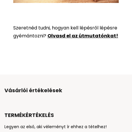
Szeretnéd tudni, hogyan kell lépésről lépésre
gyémántozni?
Olvasd el az útmutatónkat!
Vásárlói értékelések
TERMÉKÉRTÉKELÉS
Legyen az első, aki véleményt ír ehhez a tételhez!