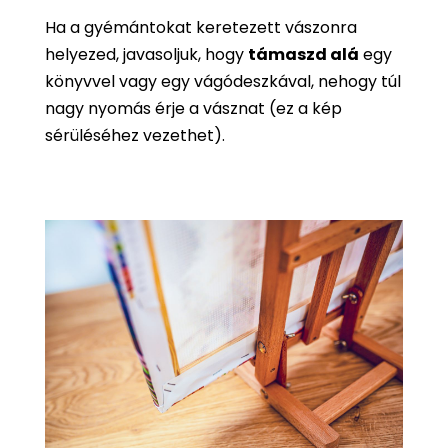
Ha a gyémántokat keretezett vászonra
helyezed, javasoljuk, hogy
támaszd alá
egy
könyvvel vagy egy vágódeszkával, nehogy túl
nagy nyomás érje a vásznat (ez a kép
sérüléséhez vezethet).