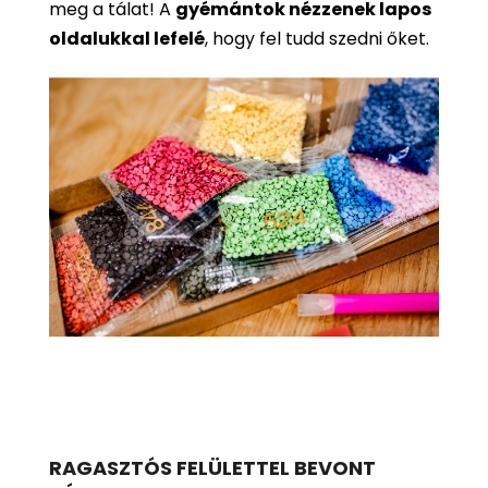
meg a tálat! A
gyémántok nézzenek lapos
oldalukkal lefelé
, hogy fel tudd szedni őket.
RAGASZTÓS FELÜLETTEL BEVONT