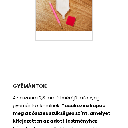
GYÉMÁNTOK
A vászonra 2,8 mm átmérőjű műanyag
gyémántok kerülnek.
Tasakozva kapod
meg az összes szükséges színt, amelyet
kifejezetten az adott festményhez