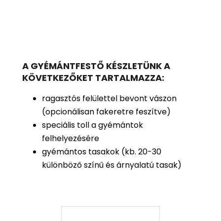
A GYÉMÁNTFESTŐ KÉSZLETÜNK A
KÖVETKEZŐKET TARTALMAZZA:
ragasztós felülettel bevont vászon
(opcionálisan fakeretre feszítve)
speciális toll a gyémántok
felhelyezésére
gyémántos tasakok (kb. 20-30
különböző színű és árnyalatú tasak)