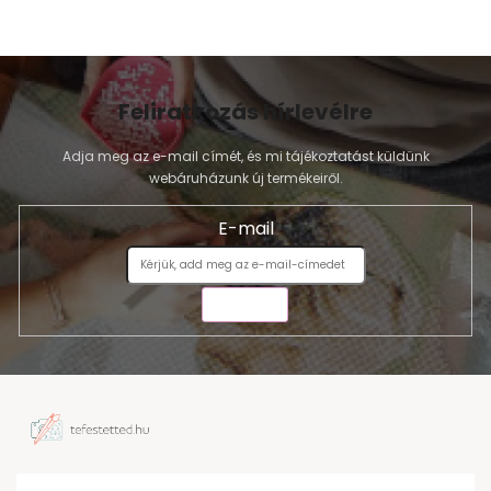
Feliratkozás hírlevélre
Adja meg az e-mail címét, és mi tájékoztatást küldünk
webáruházunk új termékeiről.
E-mail
KÜLDÉS