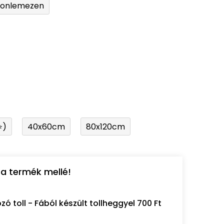
tonlemezen
⭐)
40x60cm
80x120cm
a termék mellé!
 toll - Fából készült tollheggyel 700 Ft