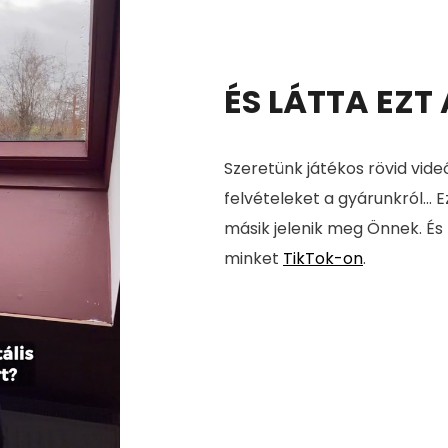
ÉS LÁTTA EZT
Szeretünk játékos rövid vide
felvételeket a gyárunkról... E
másik jelenik meg Önnek. És
minket
TikTok-on
.