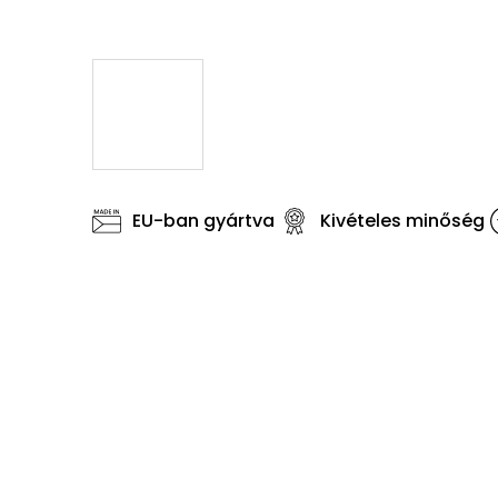
EU-ban gyártva
Kivételes minőség