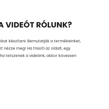
 A VIDEÓT RÓLUNK?
ókat készíteni. Bemutatják a termékeinket,
zt nézze meg! Ha frissíti az oldalt, egy
 ha tetszenek a videóink, akkor kövessen