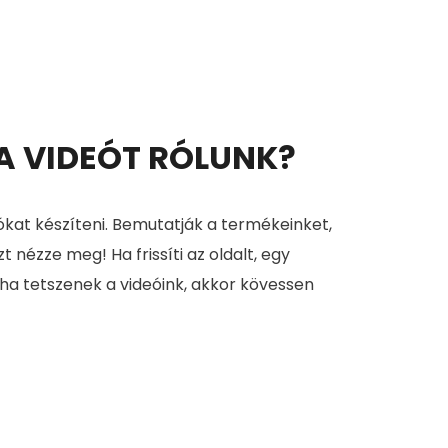
 A VIDEÓT RÓLUNK?
ókat készíteni. Bemutatják a termékeinket,
zt nézze meg! Ha frissíti az oldalt, egy
 ha tetszenek a videóink, akkor kövessen