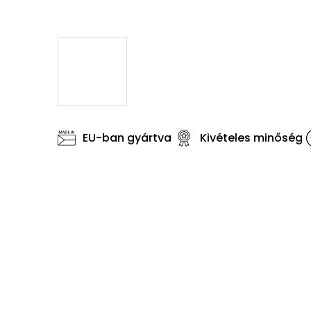
EU-ban gyártva
Kivételes minőség