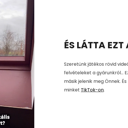
ÉS LÁTTA EZT
Szeretünk játékos rövid vide
felvételeket a gyárunkról... E
másik jelenik meg Önnek. És
minket
TikTok-on
.