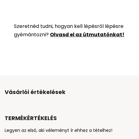
Szeretnéd tudni, hogyan kell lépésről lépésre
gyémántozni?
Olvasd el az útmutatónkat!
Vásárlói értékelések
TERMÉKÉRTÉKELÉS
Legyen az első, aki véleményt ír ehhez a tételhez!