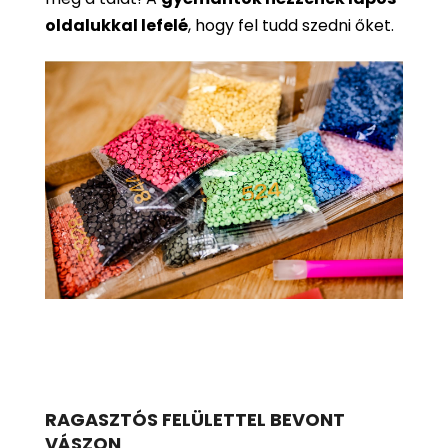
oldalukkal lefelé
, hogy fel tudd szedni őket.
RAGASZTÓS FELÜLETTEL BEVONT
VÁSZON