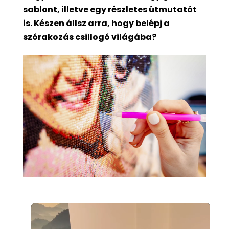
sablont, illetve egy részletes útmutatót
is. Készen állsz arra, hogy belépj a
szórakozás csillogó világába?