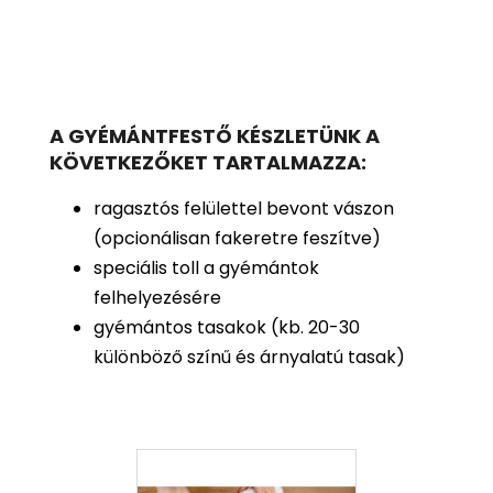
A GYÉMÁNTFESTŐ KÉSZLETÜNK A
KÖVETKEZŐKET TARTALMAZZA:
ragasztós felülettel bevont vászon
(opcionálisan fakeretre feszítve)
speciális toll a gyémántok
felhelyezésére
gyémántos tasakok (kb. 20-30
különböző színű és árnyalatú tasak)