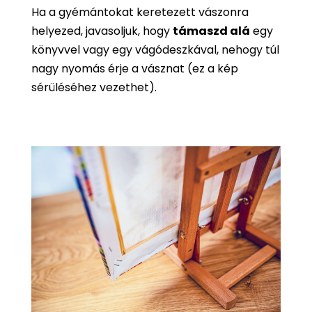
Ha a gyémántokat keretezett vászonra
helyezed, javasoljuk, hogy
támaszd alá
egy
könyvvel vagy egy vágódeszkával, nehogy túl
nagy nyomás érje a vásznat (ez a kép
sérüléséhez vezethet).