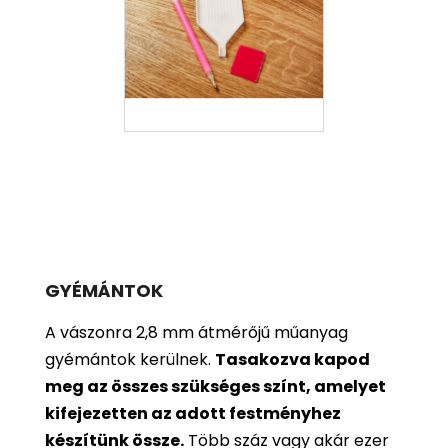
GYÉMÁNTOK
A vászonra 2,8 mm átmérőjű műanyag
gyémántok kerülnek.
Tasakozva kapod
meg az összes szükséges színt, amelyet
kifejezetten az adott festményhez
készítünk össze.
Több száz vagy akár ezer