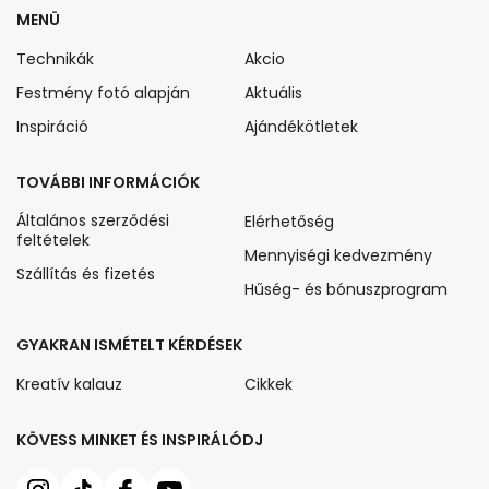
MENÜ
Technikák
Akcio
Festmény fotó alapján
Aktuális
Inspiráció
Ajándékötletek
TOVÁBBI INFORMÁCIÓK
Általános szerződési
Elérhetőség
feltételek
Mennyiségi kedvezmény
Szállítás és fizetés
Hűség- és bónuszprogram
GYAKRAN ISMÉTELT KÉRDÉSEK
Kreatív kalauz
Cikkek
KÖVESS MINKET ÉS INSPIRÁLÓDJ