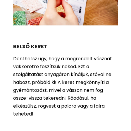
BELSŐ KERET
Dönthetsz úgy, hogy a megrendelt vásznat
vakkeretre feszítsük neked. Ezt a
szolgáltatást anyagáron kínáljuk, szóval ne
habozz, próbáld ki! A keret megkönnyíti a
gyémántozást, mivel a vászon nem fog
össze-vissza tekeredni. Ráadásul, ha
elkészülsz, rögvest a polcra vagy a falra
teheted!