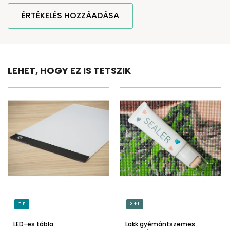
ÉRTÉKELÉS HOZZÁADÁSA
LEHET, HOGY EZ IS TETSZIK
TIP
3 + 1
LED-es tábla
Lakk gyémántszemes