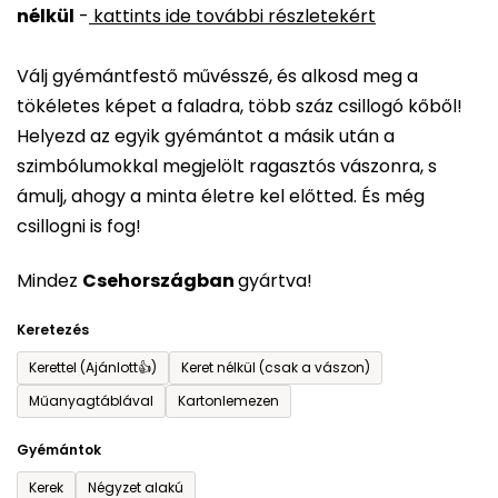
nélkül
-
kattints ide további részletekért
értékelése
5-
Válj gyémántfestő művésszé, és alkosd meg a
ből
tökéletes képet a faladra, több száz csillogó kőből!
0,0
Helyezd az egyik gyémántot a másik után a
csillag.
szimbólumokkal megjelölt ragasztós vászonra, s
ámulj, ahogy a minta életre kel előtted. És még
csillogni is fog!
Mindez
Csehországban
gyártva!
Keretezés
Kerettel (Ajánlott👍)
Keret nélkül (csak a vászon)
Műanyagtáblával
Kartonlemezen
Gyémántok
Kerek
Négyzet alakú