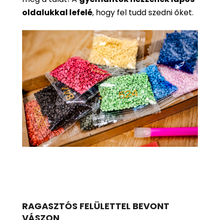
oldalukkal lefelé
, hogy fel tudd szedni őket.
RAGASZTÓS FELÜLETTEL BEVONT
VÁSZON