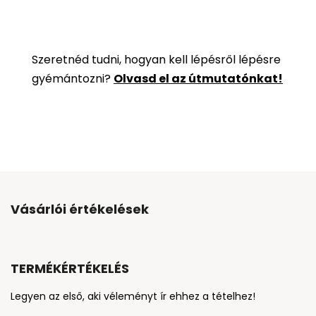
Szeretnéd tudni, hogyan kell lépésről lépésre
gyémántozni?
Olvasd el az útmutatónkat!
Vásárlói értékelések
TERMÉKÉRTÉKELÉS
Legyen az első, aki véleményt ír ehhez a tételhez!