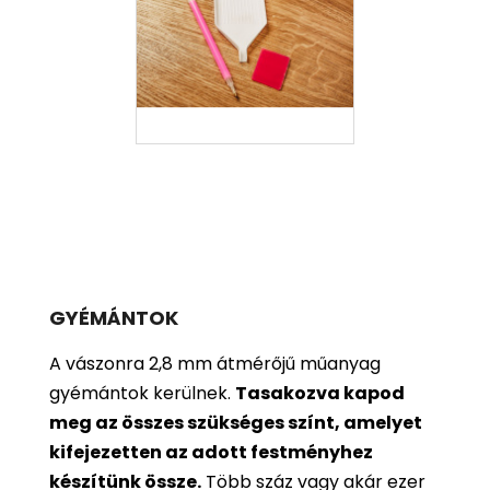
GYÉMÁNTOK
A vászonra 2,8 mm átmérőjű műanyag
gyémántok kerülnek.
Tasakozva kapod
meg az összes szükséges színt, amelyet
kifejezetten az adott festményhez
készítünk össze.
Több száz vagy akár ezer