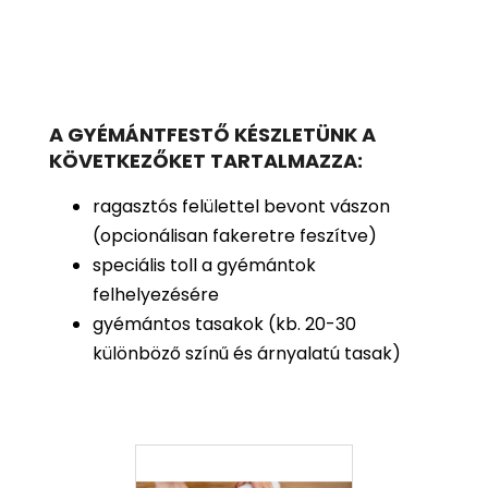
A GYÉMÁNTFESTŐ KÉSZLETÜNK A
KÖVETKEZŐKET TARTALMAZZA:
ragasztós felülettel bevont vászon
(opcionálisan fakeretre feszítve)
speciális toll a gyémántok
felhelyezésére
gyémántos tasakok (kb. 20-30
különböző színű és árnyalatú tasak)