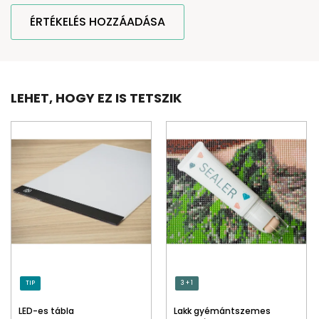
ÉRTÉKELÉS HOZZÁADÁSA
LEHET, HOGY EZ IS TETSZIK
TIP
3 + 1
LED-es tábla
Lakk gyémántszemes