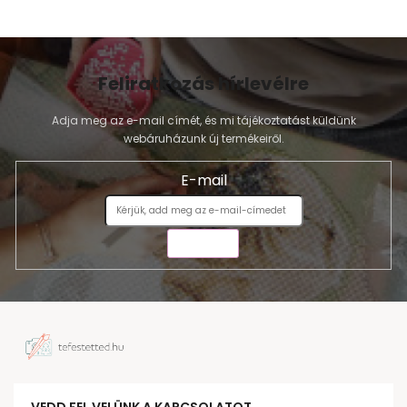
Feliratkozás hírlevélre
Adja meg az e-mail címét, és mi tájékoztatást küldünk
webáruházunk új termékeiről.
E-mail
KÜLDÉS