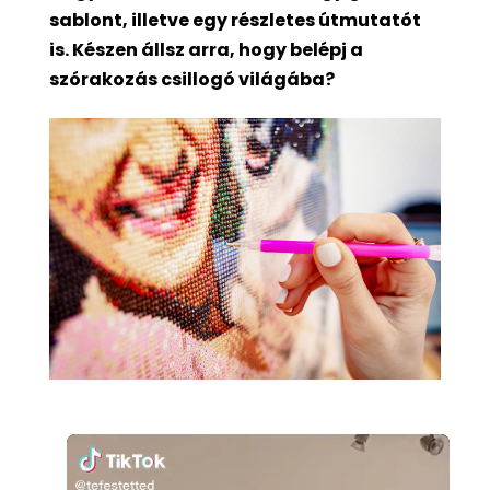
sablont, illetve egy részletes útmutatót
is. Készen állsz arra, hogy belépj a
szórakozás csillogó világába?