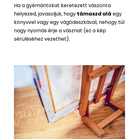
Ha a gyémántokat keretezett vászonra
helyezed, javasoljuk, hogy
támaszd alá
egy
könyvvel vagy egy vágódeszkával, nehogy túl
nagy nyomás érje a vásznat (ez a kép
sérüléséhez vezethet).