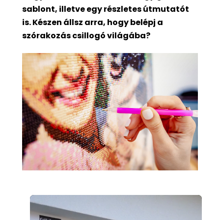
sablont, illetve egy részletes útmutatót
is. Készen állsz arra, hogy belépj a
szórakozás csillogó világába?