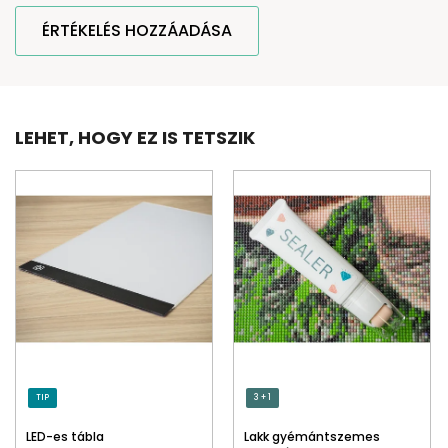
ÉRTÉKELÉS HOZZÁADÁSA
LEHET, HOGY EZ IS TETSZIK
TIP
3 + 1
LED-es tábla
Lakk gyémántszemes