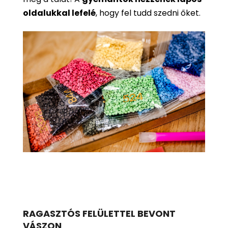
oldalukkal lefelé
, hogy fel tudd szedni őket.
RAGASZTÓS FELÜLETTEL BEVONT
VÁSZON