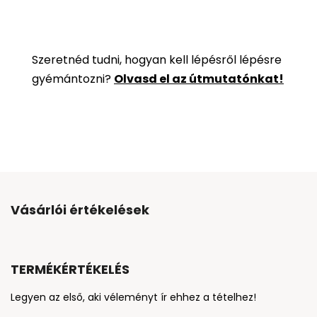
Szeretnéd tudni, hogyan kell lépésről lépésre
gyémántozni?
Olvasd el az útmutatónkat!
Vásárlói értékelések
TERMÉKÉRTÉKELÉS
Legyen az első, aki véleményt ír ehhez a tételhez!