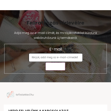
Feliratkozás hírlevélre
Adja meg az e-mail címét, és mi tájékoztatást küldünk
webáruházunk új termékeiről.
E-mail
KÜLDÉS