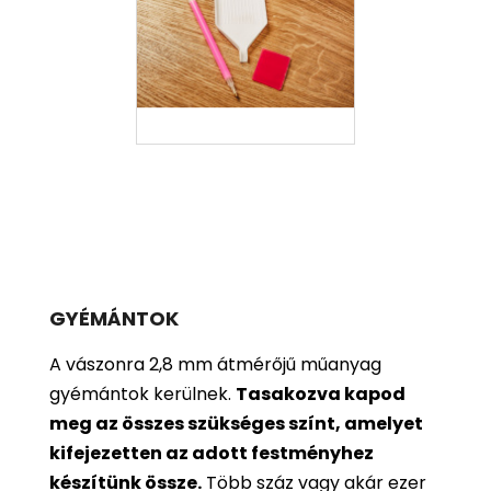
GYÉMÁNTOK
A vászonra 2,8 mm átmérőjű műanyag
gyémántok kerülnek.
Tasakozva kapod
meg az összes szükséges színt, amelyet
kifejezetten az adott festményhez
készítünk össze.
Több száz vagy akár ezer