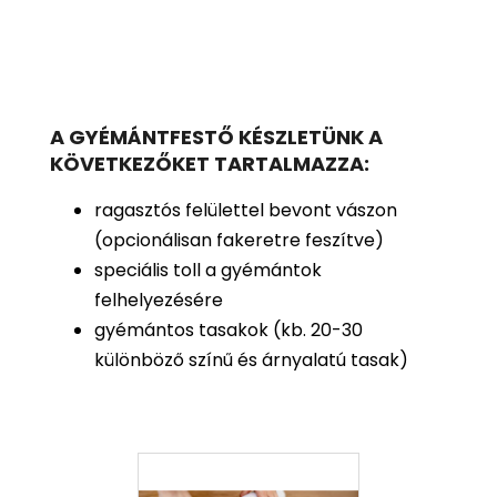
A GYÉMÁNTFESTŐ KÉSZLETÜNK A
KÖVETKEZŐKET TARTALMAZZA:
ragasztós felülettel bevont vászon
(opcionálisan fakeretre feszítve)
speciális toll a gyémántok
felhelyezésére
gyémántos tasakok (kb. 20-30
különböző színű és árnyalatú tasak)