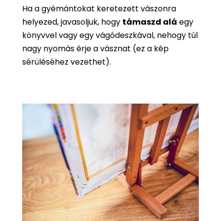
Ha a gyémántokat keretezett vászonra
helyezed, javasoljuk, hogy
támaszd alá
egy
könyvvel vagy egy vágódeszkával, nehogy túl
nagy nyomás érje a vásznat (ez a kép
sérüléséhez vezethet).