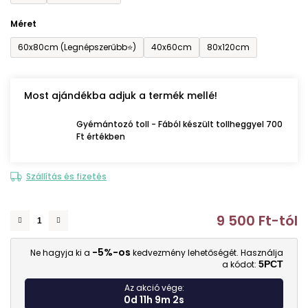
Méret
60x80cm (Legnépszerűbb⭐)
40x60cm
80x120cm
Most ajándékba adjuk a termék mellé!
Gyémántozó toll - Fából készült tollheggyel 700
Ft értékben
Szállítás és fizetés
9 500 Ft
-tól
E
-5%-os
Ne hagyja ki a
kedvezmény lehetőségét. Használja
a kódot:
5PCT
Az akció vége:
0d 11h 9m 0s