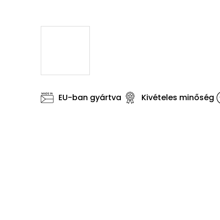
EU-ban gyártva
Kivételes minőség