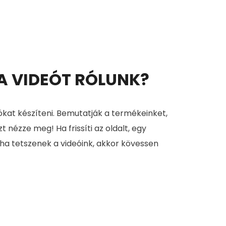
 A VIDEÓT RÓLUNK?
ókat készíteni. Bemutatják a termékeinket,
zt nézze meg! Ha frissíti az oldalt, egy
 ha tetszenek a videóink, akkor kövessen