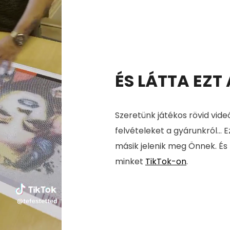
ÉS LÁTTA EZT
Szeretünk játékos rövid vide
felvételeket a gyárunkról... E
másik jelenik meg Önnek. És
minket
TikTok-on
.