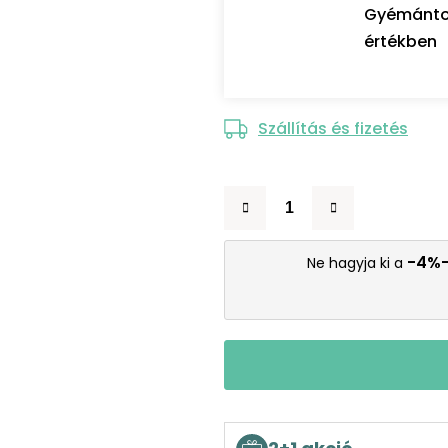
Gyémántozó
értékben
Szállítás és fizetés
-4%
Ne hagyja ki a