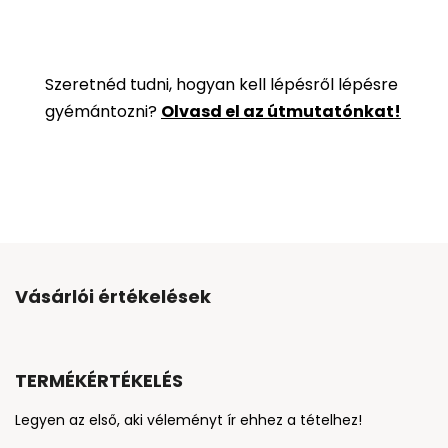
Szeretnéd tudni, hogyan kell lépésről lépésre
gyémántozni?
Olvasd el az útmutatónkat!
Vásárlói értékelések
TERMÉKÉRTÉKELÉS
Legyen az első, aki véleményt ír ehhez a tételhez!