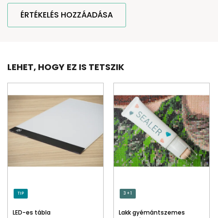
ÉRTÉKELÉS HOZZÁADÁSA
LEHET, HOGY EZ IS TETSZIK
TIP
3 + 1
LED-es tábla
Lakk gyémántszemes