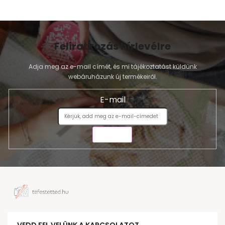
Feliratkozás hírlevélre
Adja meg az e-mail címét, és mi tájékoztatást küldünk
webáruházunk új termékeiről.
E-mail
KÜLDÉS