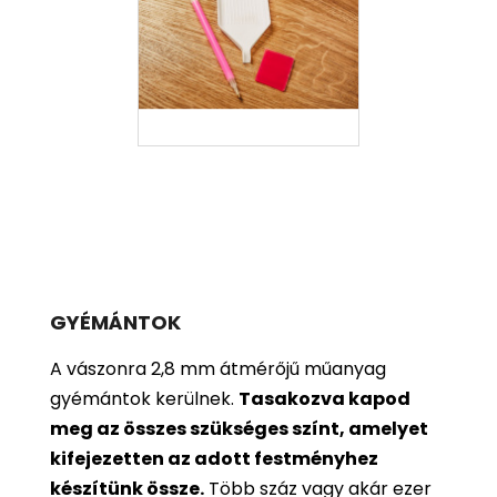
GYÉMÁNTOK
A vászonra 2,8 mm átmérőjű műanyag
gyémántok kerülnek.
Tasakozva kapod
meg az összes szükséges színt, amelyet
kifejezetten az adott festményhez
készítünk össze.
Több száz vagy akár ezer