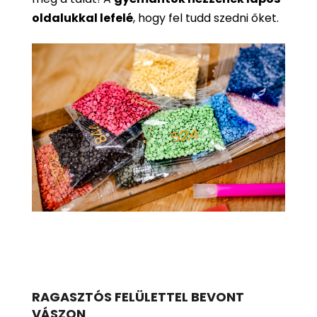
oldalukkal lefelé
, hogy fel tudd szedni őket.
RAGASZTÓS FELÜLETTEL BEVONT
VÁSZON