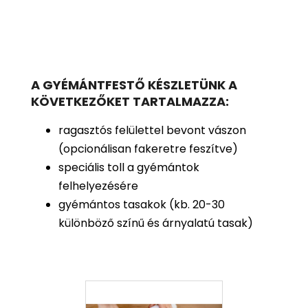
A GYÉMÁNTFESTŐ KÉSZLETÜNK A
KÖVETKEZŐKET TARTALMAZZA:
ragasztós felülettel bevont vászon
(opcionálisan fakeretre feszítve)
speciális toll a gyémántok
felhelyezésére
gyémántos tasakok (kb. 20-30
különböző színű és árnyalatú tasak)