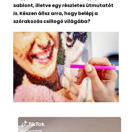
sablont, illetve egy részletes útmutatót
is. Készen állsz arra, hogy belépj a
szórakozás csillogó világába?