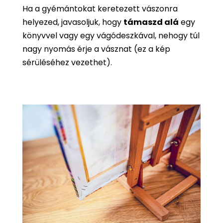
Ha a gyémántokat keretezett vászonra
helyezed, javasoljuk, hogy
támaszd alá
egy
könyvvel vagy egy vágódeszkával, nehogy túl
nagy nyomás érje a vásznat (ez a kép
sérüléséhez vezethet).