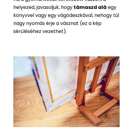
helyezed, javasoljuk, hogy
támaszd alá
egy
könyvvel vagy egy vágódeszkával, nehogy túl
nagy nyomás érje a vásznat (ez a kép
sérüléséhez vezethet).