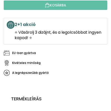
KOSÁRBA
2+1 akció
⭐ Vásárolj 3 dizájnt, és a legolcsóbbat ingyen
kapod! ⭐
EU-ban gyártva
Kivételes minőség
A legnépszerűbb gyártó
TERMÉKLEÍRÁS