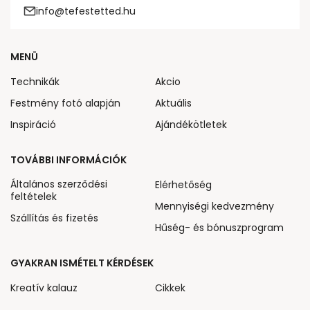
info@tefestetted.hu
MENÜ
Technikák
Akcio
Festmény fotó alapján
Aktuális
Inspiráció
Ajándékötletek
TOVÁBBI INFORMÁCIÓK
Általános szerződési
Elérhetőség
feltételek
Mennyiségi kedvezmény
Szállítás és fizetés
Hűség- és bónuszprogram
GYAKRAN ISMÉTELT KÉRDÉSEK
Kreatív kalauz
Cikkek