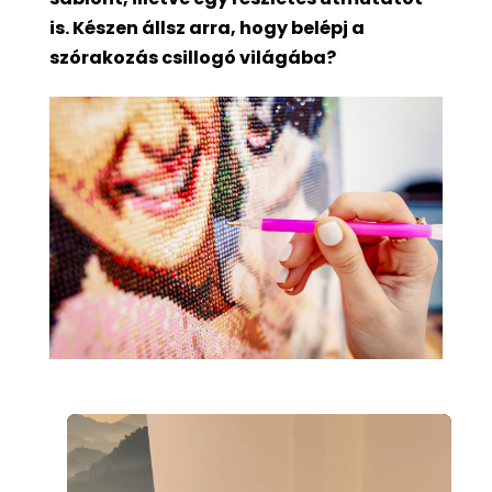
is. Készen állsz arra, hogy belépj a
szórakozás csillogó világába?