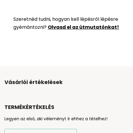
Szeretnéd tudni, hogyan kell lépésről lépésre
gyémántozni?
Olvasd el az útmutatónkat!
Vásárlói értékelések
TERMÉKÉRTÉKELÉS
Legyen az első, aki véleményt ír ehhez a tételhez!