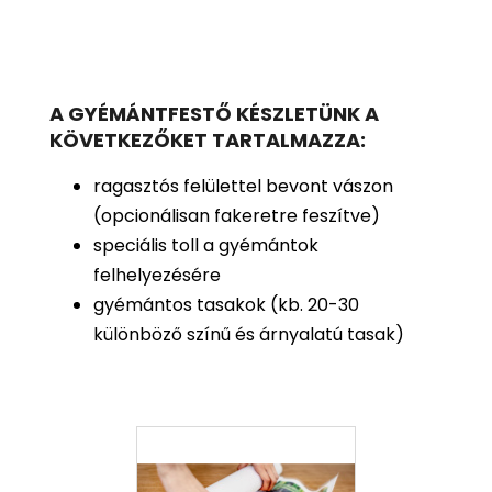
A GYÉMÁNTFESTŐ KÉSZLETÜNK A
KÖVETKEZŐKET TARTALMAZZA:
ragasztós felülettel bevont vászon
(opcionálisan fakeretre feszítve)
speciális toll a gyémántok
felhelyezésére
gyémántos tasakok (kb. 20-30
különböző színű és árnyalatú tasak)