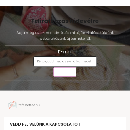
Feliratkozás hírlevélre
Adja meg az e-mail címét, és mi tájékoztatást küldünk
webáruházunk új termékeiről.
E-mail
KÜLDÉS
VEDD FEL VELÜNK A KAPCSOLATOT