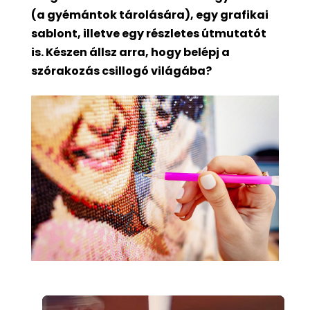
(a gyémántok tárolására), egy grafikai
sablont, illetve egy részletes útmutatót
is. Készen állsz arra, hogy belépj a
szórakozás csillogó világába?