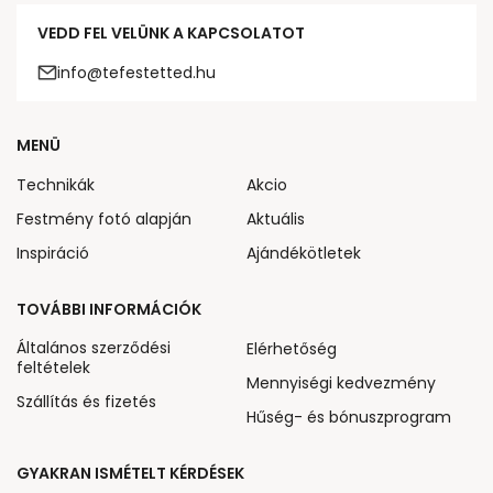
VEDD FEL VELÜNK A KAPCSOLATOT
info@tefestetted.hu
MENÜ
Technikák
Akcio
Festmény fotó alapján
Aktuális
Inspiráció
Ajándékötletek
TOVÁBBI INFORMÁCIÓK
Általános szerződési
Elérhetőség
feltételek
Mennyiségi kedvezmény
Szállítás és fizetés
Hűség- és bónuszprogram
GYAKRAN ISMÉTELT KÉRDÉSEK