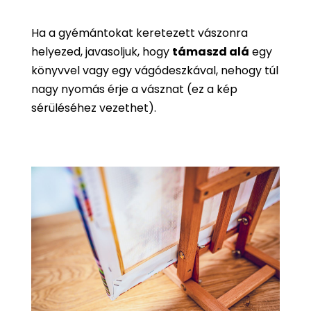
Ha a gyémántokat keretezett vászonra
helyezed, javasoljuk, hogy
támaszd alá
egy
könyvvel vagy egy vágódeszkával, nehogy túl
nagy nyomás érje a vásznat (ez a kép
sérüléséhez vezethet).