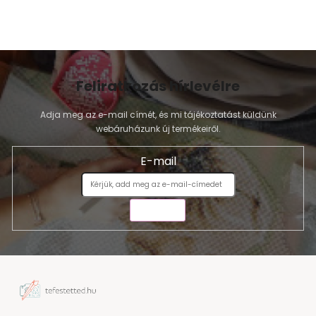
Feliratkozás hírlevélre
Adja meg az e-mail címét, és mi tájékoztatást küldünk
webáruházunk új termékeiről.
E-mail
KÜLDÉS