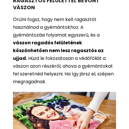
RAGASZTÓS FELÜLETTEL BEVONT
VÁSZON
Örülni fogsz, hogy nem kell ragasztót
használnod a gyémántokhoz. A
gyémántozási folyamat egyszerű, és a
vászon ragadós felületének
köszönhetően nem lesz ragasztós az
ujjad.
Húzd le fokozatosan a védőfóliát a
vászon azon részéről, ahova a gyémántokat
fel szeretnéd helyezni. Ha így jársz el, szépen
megragadnak.