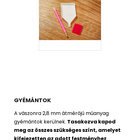
GYÉMÁNTOK
A vászonra 2,8 mm átmérőjű műanyag
gyémántok kerülnek.
Tasakozva kapod
meg az összes szükséges színt, amelyet
kifejezetten az adott festményhez