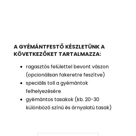
A GYÉMÁNTFESTŐ KÉSZLETÜNK A
KÖVETKEZŐKET TARTALMAZZA:
ragasztós felülettel bevont vászon
(opcionálisan fakeretre feszítve)
speciális toll a gyémántok
felhelyezésére
gyémántos tasakok (kb. 20-30
különböző színű és árnyalatú tasak)