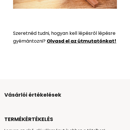
Szeretnéd tudni, hogyan kell lépésről lépésre
gyémántozni?
Olvasd el az útmutatónkat!
Vásárlói értékelések
TERMÉKÉRTÉKELÉS