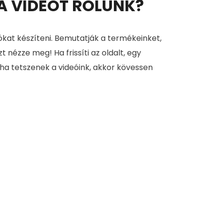
 A VIDEÓT RÓLUNK?
ókat készíteni. Bemutatják a termékeinket,
zt nézze meg! Ha frissíti az oldalt, egy
 ha tetszenek a videóink, akkor kövessen