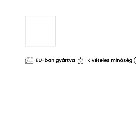
EU-ban gyártva
Kivételes minőség