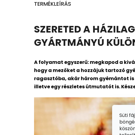
TERMÉKLEÍRÁS
SZERETED A HÁZILAG
GYÁRTMÁNYÚ KÜLÖNL
A folyamat egyszerű: megkapod a kivál
hogy a mezőket a hozzájuk tartozó gyé
ragasztóba, akár három gyémántot is me
illetve egy részletes útmutatót is. Kész
Süti f
böngés
köszön