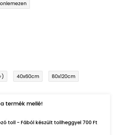
tonlemezen
⭐)
40x60cm
80x120cm
a termék mellé!
 toll - Fából készült tollheggyel 700 Ft