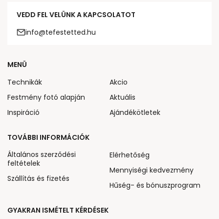
VEDD FEL VELÜNK A KAPCSOLATOT
info@tefestetted.hu
MENÜ
Technikák
Akcio
Festmény fotó alapján
Aktuális
Inspiráció
Ajándékötletek
TOVÁBBI INFORMÁCIÓK
Általános szerződési
Elérhetőség
feltételek
Mennyiségi kedvezmény
Szállítás és fizetés
Hűség- és bónuszprogram
GYAKRAN ISMÉTELT KÉRDÉSEK