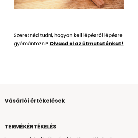
Szeretnéd tudni, hogyan kell lépésről lépésre
gyémántozni?
Olvasd el az útmutatónkat!
Vásárlói értékelések
TERMÉKÉRTÉKELÉS