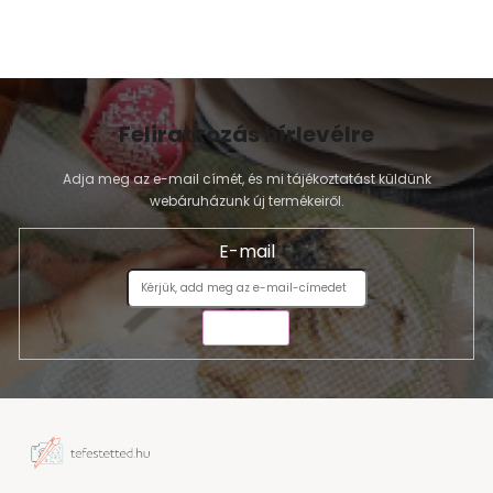
Feliratkozás hírlevélre
Adja meg az e-mail címét, és mi tájékoztatást küldünk
webáruházunk új termékeiről.
E-mail
KÜLDÉS