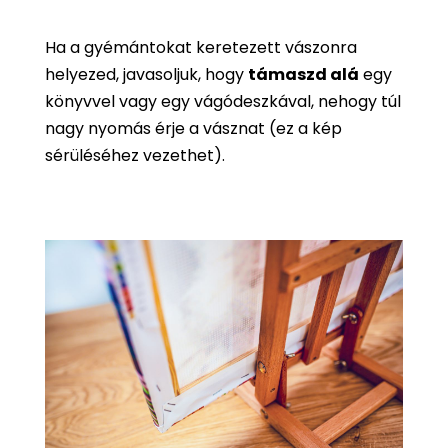
Ha a gyémántokat keretezett vászonra
helyezed, javasoljuk, hogy
támaszd alá
egy
könyvvel vagy egy vágódeszkával, nehogy túl
nagy nyomás érje a vásznat (ez a kép
sérüléséhez vezethet).