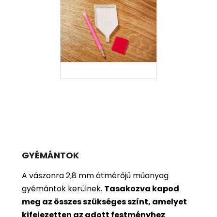
GYÉMÁNTOK
A vászonra 2,8 mm átmérőjű műanyag
gyémántok kerülnek.
Tasakozva kapod
meg az összes szükséges színt, amelyet
kifejezetten az adott festményhez