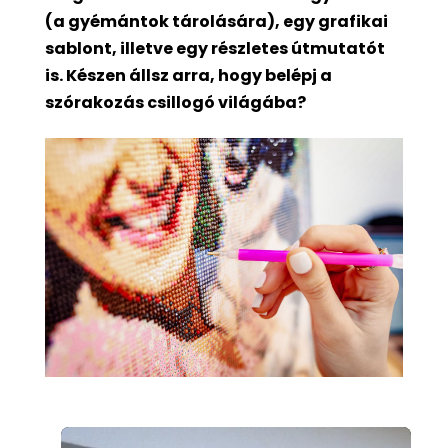
(a gyémántok tárolására), egy grafikai
sablont, illetve egy részletes útmutatót
is. Készen állsz arra, hogy belépj a
szórakozás csillogó világába?