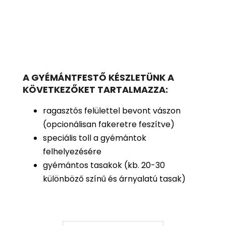
A GYÉMÁNTFESTŐ KÉSZLETÜNK A
KÖVETKEZŐKET TARTALMAZZA:
ragasztós felülettel bevont vászon
(opcionálisan fakeretre feszítve)
speciális toll a gyémántok
felhelyezésére
gyémántos tasakok (kb. 20-30
különböző színű és árnyalatú tasak)