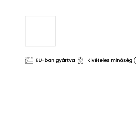
EU-ban gyártva
Kivételes minőség