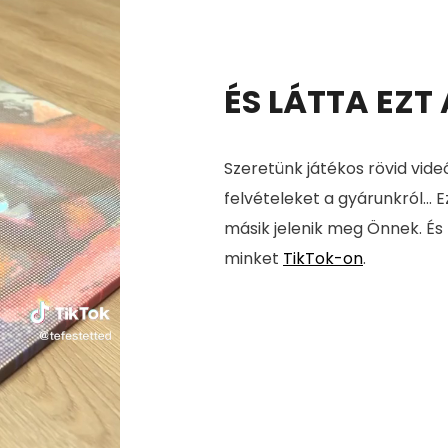
ÉS LÁTTA EZT
Szeretünk játékos rövid vide
felvételeket a gyárunkról... E
másik jelenik meg Önnek. És
minket
TikTok-on
.