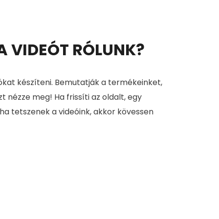
 A VIDEÓT RÓLUNK?
ókat készíteni. Bemutatják a termékeinket,
zt nézze meg! Ha frissíti az oldalt, egy
 ha tetszenek a videóink, akkor kövessen