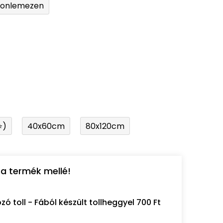
tonlemezen
⭐)
40x60cm
80x120cm
a termék mellé!
 toll - Fából készült tollheggyel 700 Ft