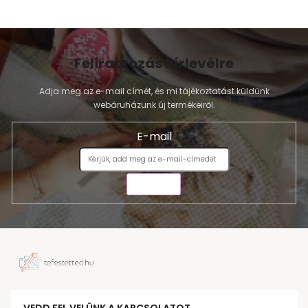
Feliratkozás hírlevélre
Adja meg az e-mail címét, és mi tájékoztatást küldünk
webáruházunk új termékeiről.
E-mail
KÜLDÉS