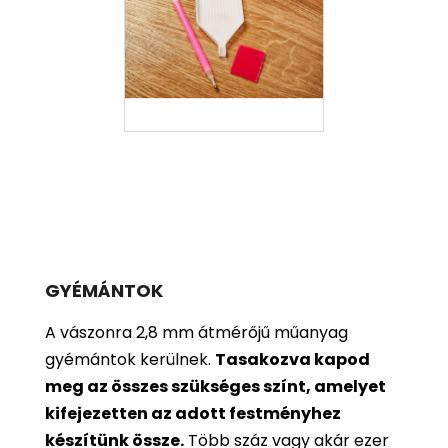
GYÉMÁNTOK
A vászonra 2,8 mm átmérőjű műanyag
gyémántok kerülnek.
Tasakozva kapod
meg az összes szükséges színt, amelyet
kifejezetten az adott festményhez
készítünk össze.
Több száz vagy akár ezer