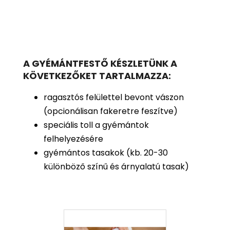
A GYÉMÁNTFESTŐ KÉSZLETÜNK A
KÖVETKEZŐKET TARTALMAZZA:
ragasztós felülettel bevont vászon
(opcionálisan fakeretre feszítve)
speciális toll a gyémántok
felhelyezésére
gyémántos tasakok (kb. 20-30
különböző színű és árnyalatú tasak)