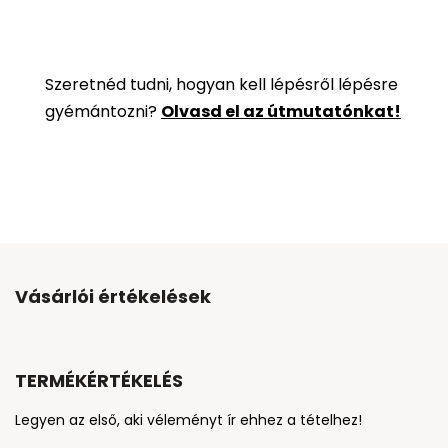
Szeretnéd tudni, hogyan kell lépésről lépésre
gyémántozni?
Olvasd el az útmutatónkat!
Vásárlói értékelések
TERMÉKÉRTÉKELÉS
Legyen az első, aki véleményt ír ehhez a tételhez!