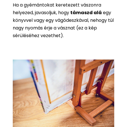
Ha a gyémántokat keretezett vászonra
helyezed, javasoljuk, hogy
támaszd alá
egy
könyvvel vagy egy vágódeszkával, nehogy túl
nagy nyomás érje a vásznat (ez a kép
sérüléséhez vezethet).