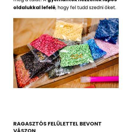
oldalukkal lefelé
, hogy fel tudd szedni őket.
RAGASZTÓS FELÜLETTEL BEVONT
VÁSZON