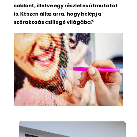
sablont, illetve egy részletes útmutatót
is. Készen állsz arra, hogy belépj a
szórakozás csillogó világába?