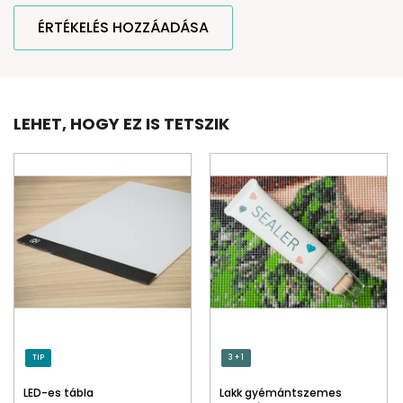
ÉRTÉKELÉS HOZZÁADÁSA
LEHET, HOGY EZ IS TETSZIK
TIP
3 + 1
LED-es tábla
Lakk gyémántszemes