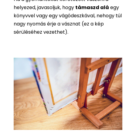
helyezed, javasoljuk, hogy
támaszd alá
egy
könyvvel vagy egy vágódeszkával, nehogy túl
nagy nyomás érje a vásznat (ez a kép
sérüléséhez vezethet).