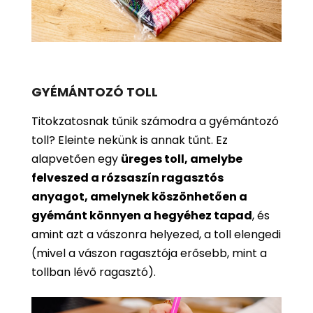
GYÉMÁNTOZÓ TOLL
Titokzatosnak tűnik számodra a gyémántozó
toll? Eleinte nekünk is annak tűnt. Ez
alapvetően egy
üreges toll, amelybe
felveszed a rózsaszín ragasztós
anyagot, amelynek köszönhetően a
gyémánt könnyen a hegyéhez tapad
, és
amint azt a vászonra helyezed, a toll elengedi
(mivel a vászon ragasztója erősebb, mint a
tollban lévő ragasztó).