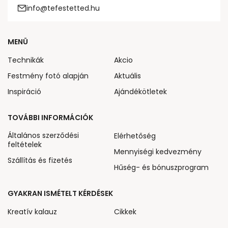
info@tefestetted.hu
MENÜ
Technikák
Akcio
Festmény fotó alapján
Aktuális
Inspiráció
Ajándékötletek
TOVÁBBI INFORMÁCIÓK
Általános szerződési
Elérhetőség
feltételek
Mennyiségi kedvezmény
Szállítás és fizetés
Hűség- és bónuszprogram
GYAKRAN ISMÉTELT KÉRDÉSEK
Kreatív kalauz
Cikkek