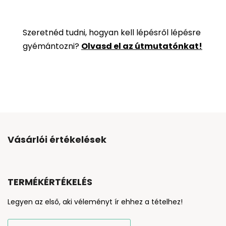
Szeretnéd tudni, hogyan kell lépésről lépésre
gyémántozni?
Olvasd el az útmutatónkat!
Vásárlói értékelések
TERMÉKÉRTÉKELÉS
Legyen az első, aki véleményt ír ehhez a tételhez!