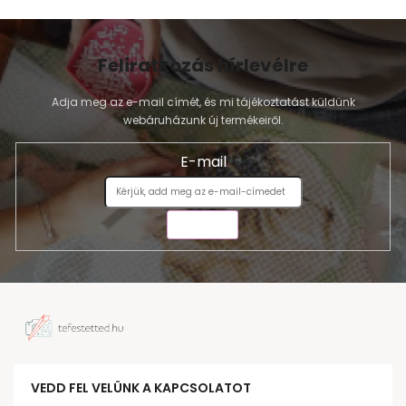
Feliratkozás hírlevélre
Adja meg az e-mail címét, és mi tájékoztatást küldünk
webáruházunk új termékeiről.
E-mail
KÜLDÉS
VEDD FEL VELÜNK A KAPCSOLATOT