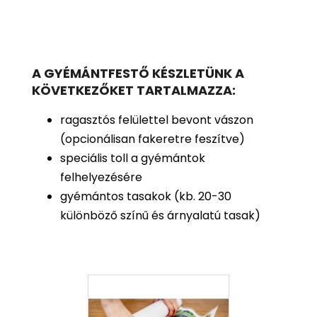
A GYÉMÁNTFESTŐ KÉSZLETÜNK A
KÖVETKEZŐKET TARTALMAZZA:
ragasztós felülettel bevont vászon
(opcionálisan fakeretre feszítve)
speciális toll a gyémántok
felhelyezésére
gyémántos tasakok (kb. 20-30
különböző színű és árnyalatú tasak)