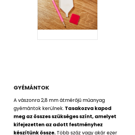
GYÉMÁNTOK
A vászonra 2,8 mm átmérőjű műanyag
gyémántok kerülnek.
Tasakozva kapod
meg az összes szükséges színt, amelyet
kifejezetten az adott festményhez
készítünk össze.
Több száz vagy akár ezer