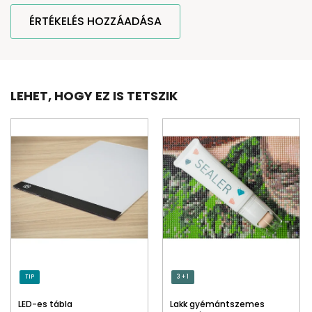
ÉRTÉKELÉS HOZZÁADÁSA
LEHET, HOGY EZ IS TETSZIK
TIP
3 + 1
LED-es tábla
Lakk gyémántszemes