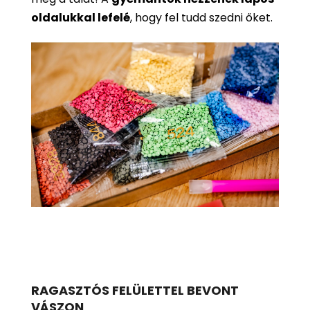
oldalukkal lefelé
, hogy fel tudd szedni őket.
RAGASZTÓS FELÜLETTEL BEVONT
VÁSZON