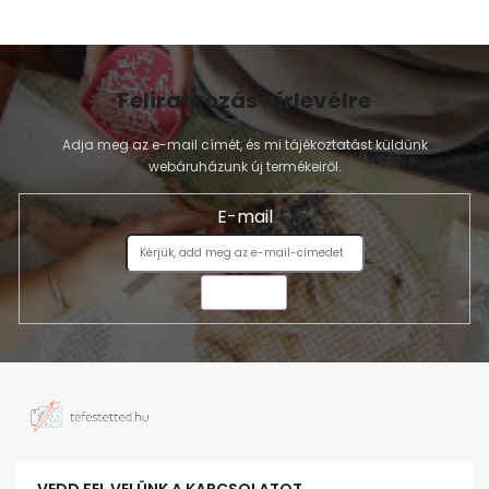
Feliratkozás hírlevélre
Adja meg az e-mail címét, és mi tájékoztatást küldünk
webáruházunk új termékeiről.
E-mail
KÜLDÉS