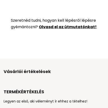
Szeretnéd tudni, hogyan kell lépésről lépésre
gyémántozni?
Olvasd el az útmutatónkat!
Vásárlói értékelések
TERMÉKÉRTÉKELÉS
Legyen az első, aki véleményt ír ehhez a tételhez!