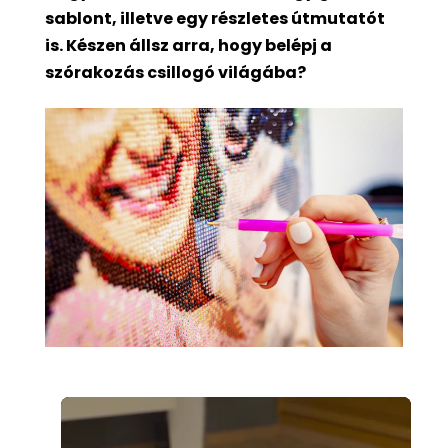
sablont, illetve egy részletes útmutatót
is. Készen állsz arra, hogy belépj a
szórakozás csillogó világába?