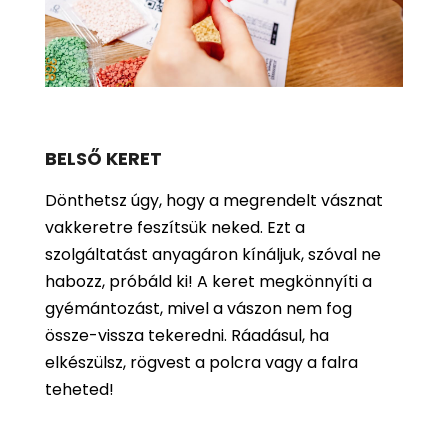
BELSŐ KERET
Dönthetsz úgy, hogy a megrendelt vásznat
vakkeretre feszítsük neked. Ezt a
szolgáltatást anyagáron kínáljuk, szóval ne
habozz, próbáld ki! A keret megkönnyíti a
gyémántozást, mivel a vászon nem fog
össze-vissza tekeredni. Ráadásul, ha
elkészülsz, rögvest a polcra vagy a falra
teheted!