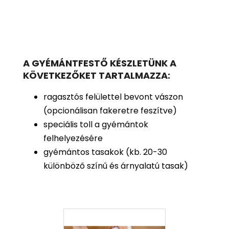
A GYÉMÁNTFESTŐ KÉSZLETÜNK A
KÖVETKEZŐKET TARTALMAZZA:
ragasztós felülettel bevont vászon
(opcionálisan fakeretre feszítve)
speciális toll a gyémántok
felhelyezésére
gyémántos tasakok (kb. 20-30
különböző színű és árnyalatú tasak)