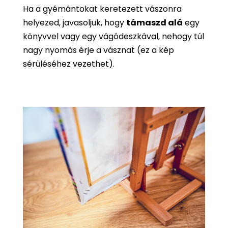
Ha a gyémántokat keretezett vászonra
helyezed, javasoljuk, hogy
támaszd alá
egy
könyvvel vagy egy vágódeszkával, nehogy túl
nagy nyomás érje a vásznat (ez a kép
sérüléséhez vezethet).