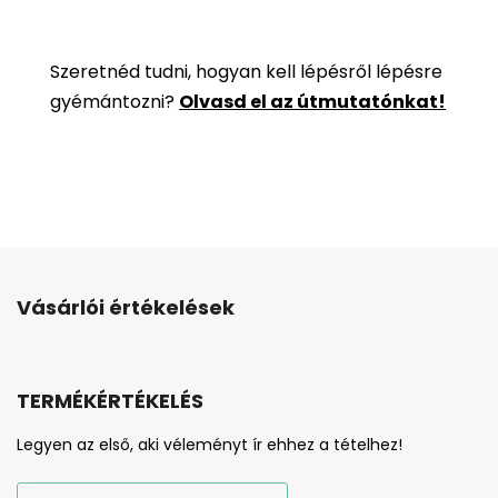
Szeretnéd tudni, hogyan kell lépésről lépésre
gyémántozni?
Olvasd el az útmutatónkat!
Vásárlói értékelések
TERMÉKÉRTÉKELÉS
Legyen az első, aki véleményt ír ehhez a tételhez!