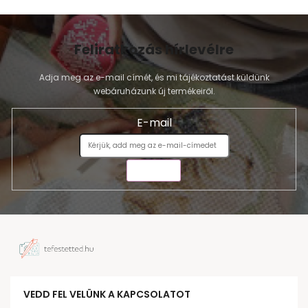
Feliratkozás hírlevélre
Adja meg az e-mail címét, és mi tájékoztatást küldünk
webáruházunk új termékeiről.
E-mail
KÜLDÉS
VEDD FEL VELÜNK A KAPCSOLATOT