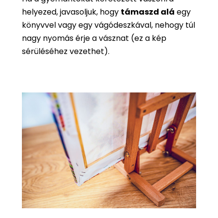
helyezed, javasoljuk, hogy
támaszd alá
egy
könyvvel vagy egy vágódeszkával, nehogy túl
nagy nyomás érje a vásznat (ez a kép
sérüléséhez vezethet).