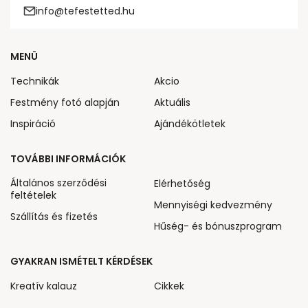
info@tefestetted.hu
MENÜ
Technikák
Akcio
Festmény fotó alapján
Aktuális
Inspiráció
Ajándékötletek
TOVÁBBI INFORMÁCIÓK
Általános szerződési
Elérhetőség
feltételek
Mennyiségi kedvezmény
Szállítás és fizetés
Hűség- és bónuszprogram
GYAKRAN ISMÉTELT KÉRDÉSEK
Kreatív kalauz
Cikkek