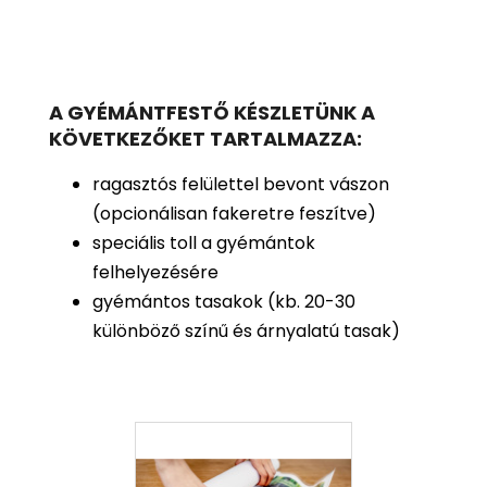
A GYÉMÁNTFESTŐ KÉSZLETÜNK A
KÖVETKEZŐKET TARTALMAZZA:
ragasztós felülettel bevont vászon
(opcionálisan fakeretre feszítve)
speciális toll a gyémántok
felhelyezésére
gyémántos tasakok (kb. 20-30
különböző színű és árnyalatú tasak)