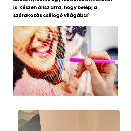
is. Készen állsz arra, hogy belépj a
szórakozás csillogó világába?