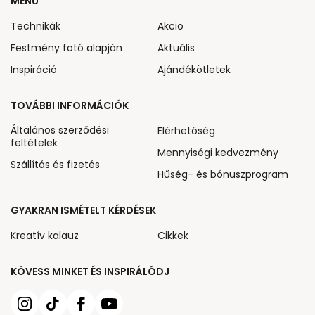
MENÜ
Technikák
Akcio
Festmény fotó alapján
Aktuális
Inspiráció
Ajándékötletek
TOVÁBBI INFORMÁCIÓK
Általános szerződési
Elérhetőség
feltételek
Mennyiségi kedvezmény
Szállítás és fizetés
Hűség- és bónuszprogram
GYAKRAN ISMÉTELT KÉRDÉSEK
Kreatív kalauz
Cikkek
KÖVESS MINKET ÉS INSPIRÁLÓDJ