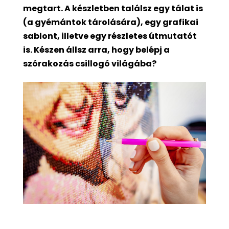
megtart. A készletben találsz egy tálat is
(a gyémántok tárolására), egy grafikai
sablont, illetve egy részletes útmutatót
is. Készen állsz arra, hogy belépj a
szórakozás csillogó világába?