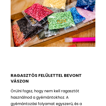
RAGASZTÓS FELÜLETTEL BEVONT
VÁSZON
Örülni fogsz, hogy nem kell ragasztót
használnod a gyémántokhoz. A
gyémántozási folyamat egyszerű, és a