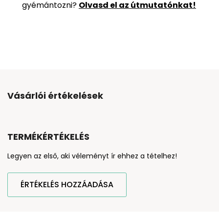
gyémántozni?
Olvasd el az útmutatónkat!
Vásárlói értékelések
TERMÉKÉRTÉKELÉS
Legyen az első, aki véleményt ír ehhez a tételhez!
ÉRTÉKELÉS HOZZÁADÁSA