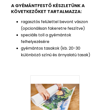
A GYÉMÁNTFESTŐ KÉSZLETÜNK A
KÖVETKEZŐKET TARTALMAZZA:
ragasztós felülettel bevont vászon
(opcionálisan fakeretre feszítve)
speciális toll a gyémántok
felhelyezésére
gyémántos tasakok (kb. 20-30
különböző színű és árnyalatú tasak)