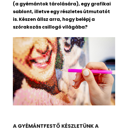
(a gyémántok tárolására), egy grafikai
sablont, illetve egy részletes útmutatót
is. Készen állsz arra, hogy belépj a
szórakozás csillogó világába?
A GYÉMÁNTFESTŐ KÉSZLETÜNK A