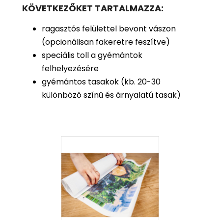
KÖVETKEZŐKET TARTALMAZZA:
ragasztós felülettel bevont vászon
(opcionálisan fakeretre feszítve)
speciális toll a gyémántok
felhelyezésére
gyémántos tasakok (kb. 20-30
különböző színű és árnyalatú tasak)