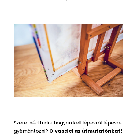
Szeretnéd tudni, hogyan kell lépésről lépésre
gyémántozni?
Olvasd el az útmutatónkat!