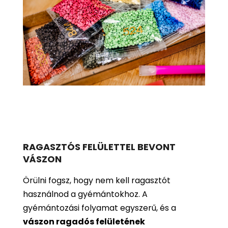
RAGASZTÓS FELÜLETTEL BEVONT
VÁSZON
Örülni fogsz, hogy nem kell ragasztót
használnod a gyémántokhoz. A
gyémántozási folyamat egyszerű, és a
vászon ragadós felületének