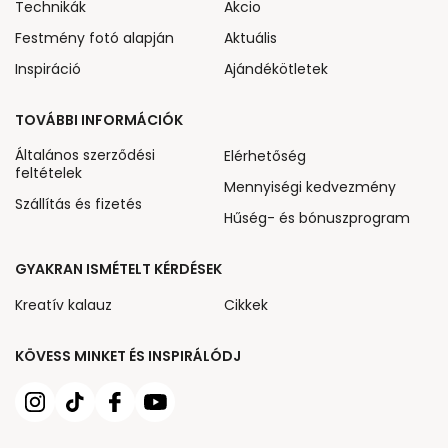
Technikák
Akcio
Festmény fotó alapján
Aktuális
Inspiráció
Ajándékötletek
TOVÁBBI INFORMÁCIÓK
Általános szerződési
Elérhetőség
feltételek
Mennyiségi kedvezmény
Szállítás és fizetés
Hűség- és bónuszprogram
GYAKRAN ISMÉTELT KÉRDÉSEK
Kreatív kalauz
Cikkek
KÖVESS MINKET ÉS INSPIRÁLÓDJ