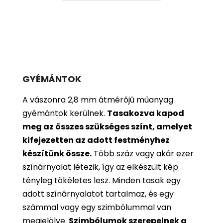
GYÉMÁNTOK
A vászonra 2,8 mm átmérőjű műanyag
gyémántok kerülnek.
Tasakozva kapod
meg az összes szükséges színt, amelyet
kifejezetten az adott festményhez
készítünk össze.
Több száz vagy akár ezer
színárnyalat létezik, így az elkészült kép
tényleg tökéletes lesz. Minden tasak egy
adott színárnyalatot tartalmaz, és egy
számmal vagy egy szimbólummal van
megjelölve.
Szimbólumok szerepelnek a