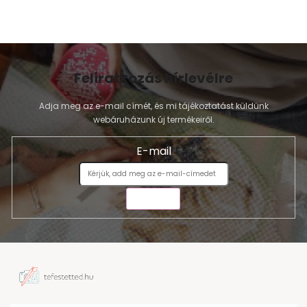
Feliratkozás hírlevélre
Adja meg az e-mail címét, és mi tájékoztatást küldünk
webáruházunk új termékeiről.
E-mail
KÜLDÉS