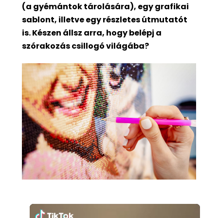
(a gyémántok tárolására), egy grafikai
sablont, illetve egy részletes útmutatót
is. Készen állsz arra, hogy belépj a
szórakozás csillogó világába?