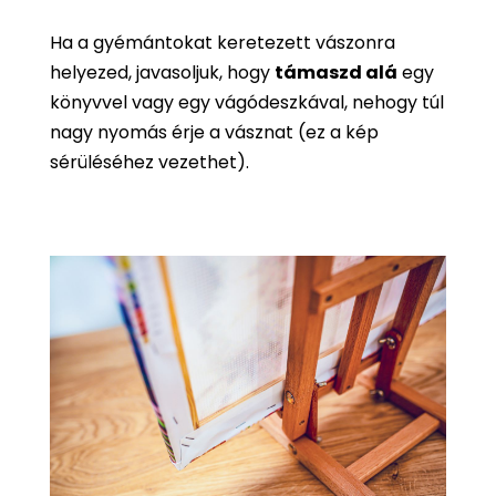
Ha a gyémántokat keretezett vászonra
helyezed, javasoljuk, hogy
támaszd alá
egy
könyvvel vagy egy vágódeszkával, nehogy túl
nagy nyomás érje a vásznat (ez a kép
sérüléséhez vezethet).