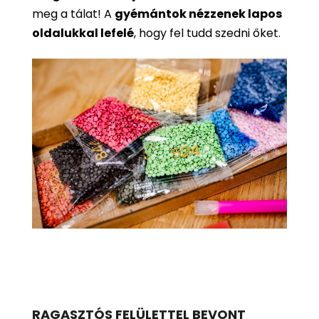
meg a tálat! A
gyémántok nézzenek lapos
oldalukkal lefelé
, hogy fel tudd szedni őket.
RAGASZTÓS FELÜLETTEL BEVONT