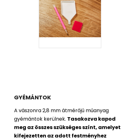
GYÉMÁNTOK
A vászonra 2,8 mm átmérőjű műanyag
gyémántok kerülnek.
Tasakozva kapod
meg az összes szükséges színt, amelyet
kifejezetten az adott festményhez