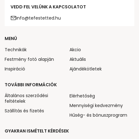
VEDD FEL VELÜNK A KAPCSOLATOT
info@tefestetted.hu
MENÜ
Technikák
Akcio
Festmény fotó alapján
Aktuális
Inspiráció
Ajándékötletek
TOVÁBBI INFORMÁCIÓK
Általános szerződési
Elérhetőség
feltételek
Mennyiségi kedvezmény
Szállítás és fizetés
Hűség- és bónuszprogram
GYAKRAN ISMÉTELT KÉRDÉSEK