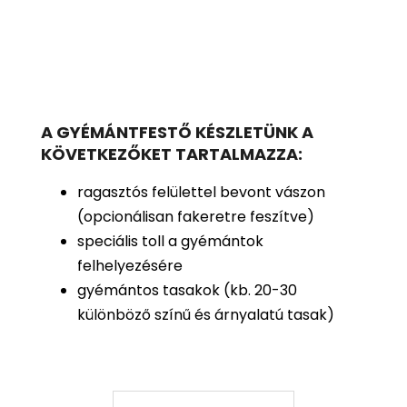
A GYÉMÁNTFESTŐ KÉSZLETÜNK A
KÖVETKEZŐKET TARTALMAZZA:
ragasztós felülettel bevont vászon
(opcionálisan fakeretre feszítve)
speciális toll a gyémántok
felhelyezésére
gyémántos tasakok (kb. 20-30
különböző színű és árnyalatú tasak)