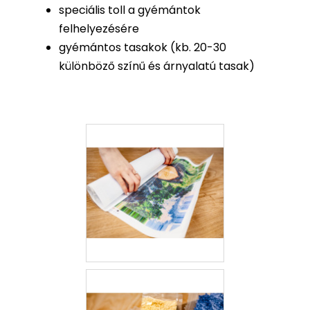
speciális toll a gyémántok
felhelyezésére
gyémántos tasakok (kb. 20-30
különböző színű és árnyalatú tasak)