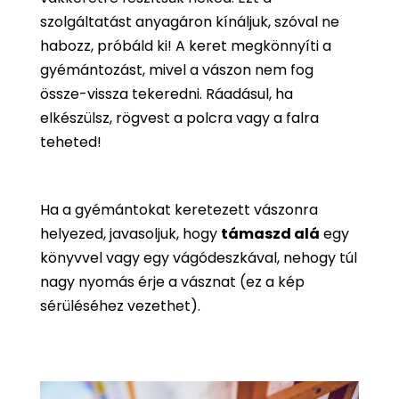
szolgáltatást anyagáron kínáljuk, szóval ne
habozz, próbáld ki! A keret megkönnyíti a
gyémántozást, mivel a vászon nem fog
össze-vissza tekeredni. Ráadásul, ha
elkészülsz, rögvest a polcra vagy a falra
teheted!
Ha a gyémántokat keretezett vászonra
helyezed, javasoljuk, hogy
támaszd alá
egy
könyvvel vagy egy vágódeszkával, nehogy túl
nagy nyomás érje a vásznat (ez a kép
sérüléséhez vezethet).