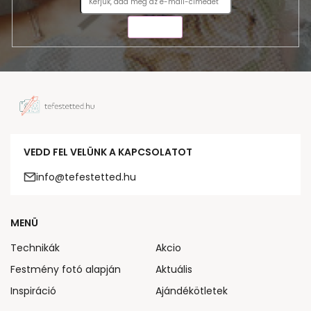
KÜLDÉS
VEDD FEL VELÜNK A KAPCSOLATOT
info@tefestetted.hu
MENÜ
Technikák
Akcio
Festmény fotó alapján
Aktuális
Inspiráció
Ajándékötletek