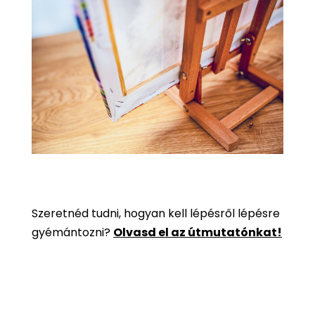
Szeretnéd tudni, hogyan kell lépésről lépésre
gyémántozni?
Olvasd el az útmutatónkat!