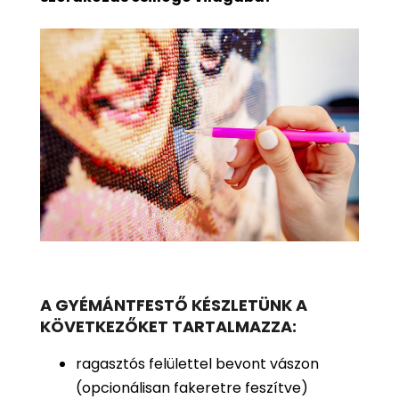
A GYÉMÁNTFESTŐ KÉSZLETÜNK A
KÖVETKEZŐKET TARTALMAZZA:
ragasztós felülettel bevont vászon
(opcionálisan fakeretre feszítve)