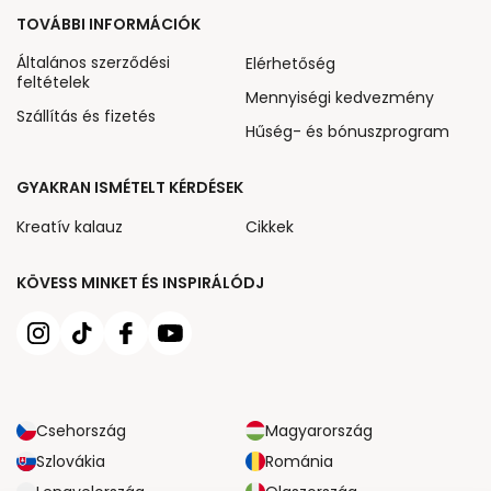
TOVÁBBI INFORMÁCIÓK
Általános szerződési
Elérhetőség
feltételek
Mennyiségi kedvezmény
Szállítás és fizetés
Hűség- és bónuszprogram
GYAKRAN ISMÉTELT KÉRDÉSEK
Kreatív kalauz
Cikkek
KÖVESS MINKET ÉS INSPIRÁLÓDJ
Csehország
Magyarország
Szlovákia
Románia