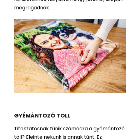
megragadnak.
GYÉMÁNTOZÓ TOLL
Titokzatosnak tűnik számodra a gyémántozó
toll? Eleinte nekünk is annak tűnt. Ez