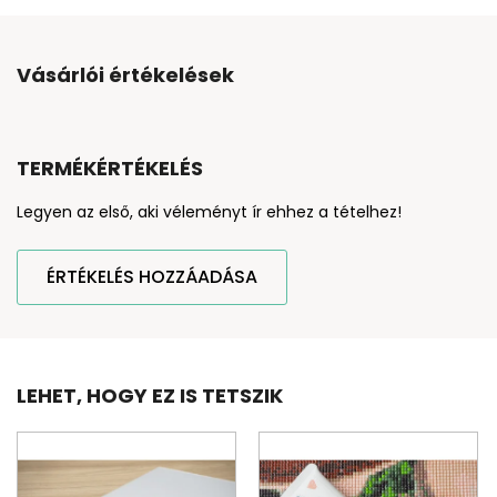
Vásárlói értékelések
TERMÉKÉRTÉKELÉS
Legyen az első, aki véleményt ír ehhez a tételhez!
ÉRTÉKELÉS HOZZÁADÁSA
LEHET, HOGY EZ IS TETSZIK