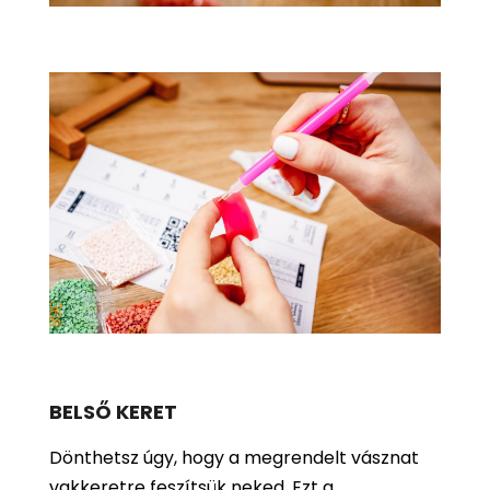
BELSŐ KERET
Dönthetsz úgy, hogy a megrendelt vásznat
vakkeretre feszítsük neked. Ezt a