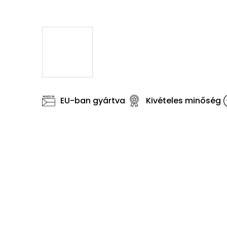
EU-ban gyártva
Kivételes minőség