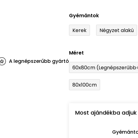
Gyémántok
Kerek
Négyzet alakú
Méret
A legnépszerűbb gyártó
60x80cm (Legnépszerűbb
80x100cm
Most ajándékba adjuk 
Gyémántozó