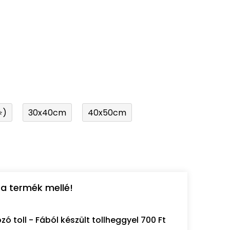
⭐)
30x40cm
40x50cm
a termék mellé!
 toll - Fából készült tollheggyel 700 Ft