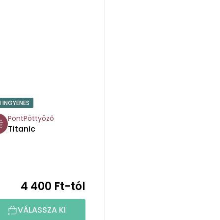
1 INGYENES
PontPöttyöző
Titanic
4 400 Ft-tól
VÁLASSZA KI