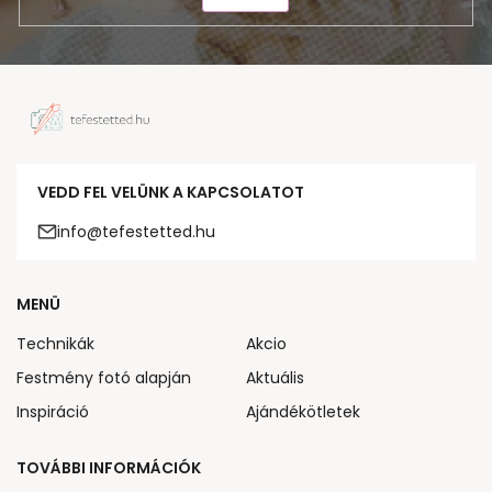
VEDD FEL VELÜNK A KAPCSOLATOT
info@tefestetted.hu
MENÜ
Technikák
Akcio
Festmény fotó alapján
Aktuális
Inspiráció
Ajándékötletek
TOVÁBBI INFORMÁCIÓK