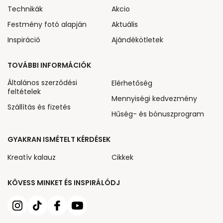
Technikák
Akcio
Festmény fotó alapján
Aktuális
Inspiráció
Ajándékötletek
TOVÁBBI INFORMÁCIÓK
Általános szerződési
Elérhetőség
feltételek
Mennyiségi kedvezmény
Szállítás és fizetés
Hűség- és bónuszprogram
GYAKRAN ISMÉTELT KÉRDÉSEK
Kreatív kalauz
Cikkek
KÖVESS MINKET ÉS INSPIRÁLÓDJ