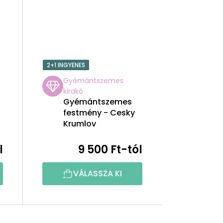
2+1 INGYENES
Gyémántszemes
kirakó
Gyémántszemes
festmény - Cesky
Krumlov
l
9 500 Ft-tól
VÁLASSZA KI