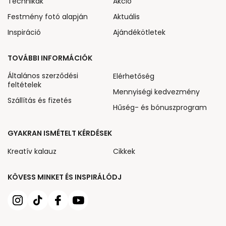
Technikák
Akcio
Festmény fotó alapján
Aktuális
Inspiráció
Ajándékötletek
TOVÁBBI INFORMÁCIÓK
Általános szerződési
Elérhetőség
feltételek
Mennyiségi kedvezmény
Szállítás és fizetés
Hűség- és bónuszprogram
GYAKRAN ISMÉTELT KÉRDÉSEK
Kreatív kalauz
Cikkek
KÖVESS MINKET ÉS INSPIRÁLÓDJ