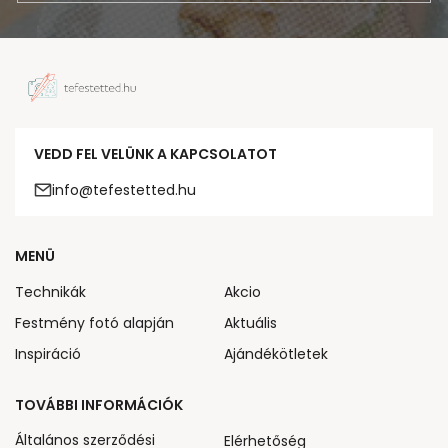
VEDD FEL VELÜNK A KAPCSOLATOT
info@tefestetted.hu
MENÜ
Technikák
Akcio
Festmény fotó alapján
Aktuális
Inspiráció
Ajándékötletek
TOVÁBBI INFORMÁCIÓK
Általános szerződési
Elérhetőség