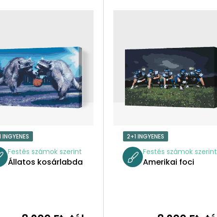
1 INGYENES
2+1 INGYENES
Festés számok szerint
Festés számok szerin
Állatos kosárlabda
Amerikai foci