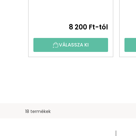
8 200 Ft-tól
VÁLASSZA KI
18 termékek