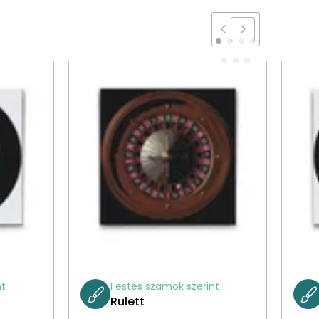
nt
Festés számok szerint
Rulett