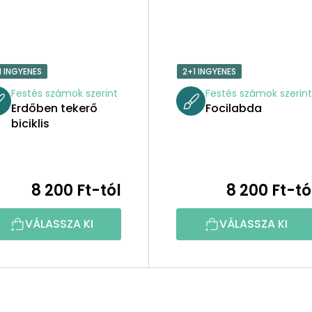
1 INGYENES
2+1 INGYENES
Festés számok szerint
Festés számok szerin
Erdőben tekerő
Focilabda
biciklis
8 200 Ft-tól
8 200 Ft-tó
VÁLASSZA KI
VÁLASSZA KI