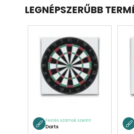
LEGNÉPSZERŰBB TERM
Festés számok szerint
Darts