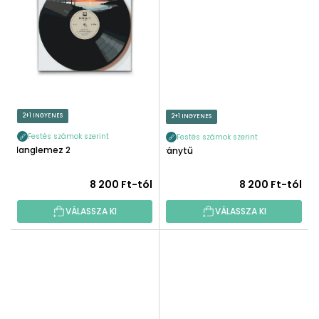
2+1 INGYENES
2+1 INGYENES
Festés számok szerint
Festés számok szerint
Hanglemez 2
Iránytű
8 200 Ft-tól
8 200 Ft-tól
VÁLASSZA KI
VÁLASSZA KI