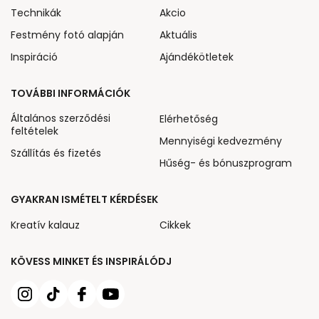
Technikák
Akcio
Festmény fotó alapján
Aktuális
Inspiráció
Ajándékötletek
TOVÁBBI INFORMÁCIÓK
Általános szerződési
Elérhetőség
feltételek
Mennyiségi kedvezmény
Szállítás és fizetés
Hűség- és bónuszprogram
GYAKRAN ISMÉTELT KÉRDÉSEK
Kreatív kalauz
Cikkek
KÖVESS MINKET ÉS INSPIRÁLÓDJ